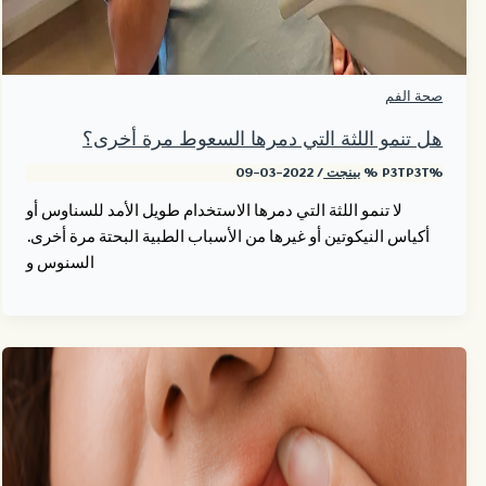
صحة الفم
هل تنمو اللثة التي دمرها السعوط مرة أخرى؟
%P3TP3T %
بينجت
/
2022-03-09
لا تنمو اللثة التي دمرها الاستخدام طويل الأمد للسناوس أو
أكياس النيكوتين أو غيرها من الأسباب الطبية البحتة مرة أخرى.
السنوس و