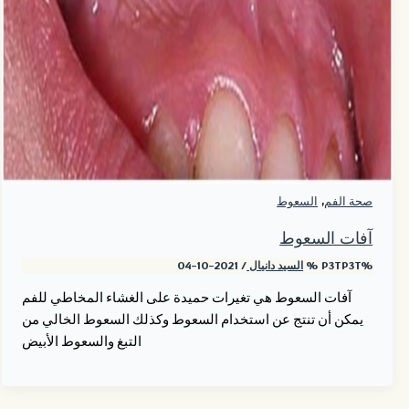
,
صحة الفم
السعوط
آفات السعوط
%P3TP3T %
السيد دانيال
/
2021-10-04
آفات السعوط هي تغيرات حميدة على الغشاء المخاطي للفم
يمكن أن تنتج عن استخدام السعوط وكذلك السعوط الخالي من
التبغ والسعوط الأبيض