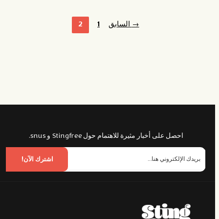
→
السابق
1
2
احصل على أخبار مثيرة للاهتمام حول Stingfree و snus.
اشترك الآن!