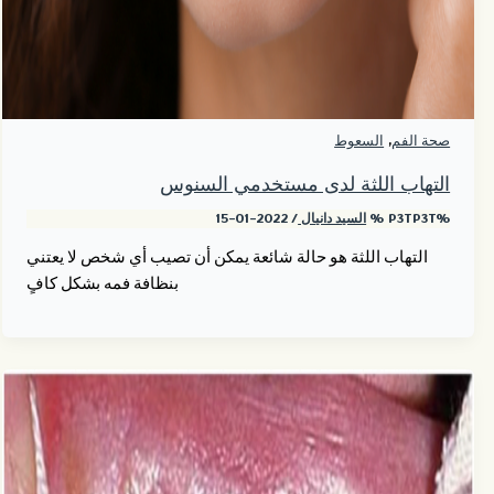
,
صحة الفم
السعوط
التهاب اللثة لدى مستخدمي السنوس
%P3TP3T %
السيد دانيال
/
2022-01-15
التهاب اللثة هو حالة شائعة يمكن أن تصيب أي شخص لا يعتني
بنظافة فمه بشكل كافٍ