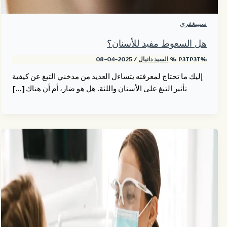
ستينغفري
هل السعوط مفيد للأسنان؟
%P3TP3T %
السيد دانيال
/
2025-04-08
إليك ما تحتاج لمعرفته يتساءل العديد من مدخني التبغ عن كيفية
تأثير التبغ على الأسنان واللثة. هل هو ضار، أم أن هناك [...]