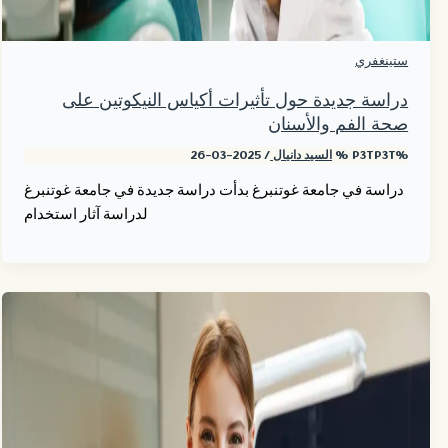
ستينغفري
دراسة جديدة حول تأثيرات أكياس النيكوتين على
صحة الفم والأسنان
%P3TP3T %
السيد دانيال
/
2025-03-26
دراسة في جامعة غوتنبرغ بدأت دراسة جديدة في جامعة غوتنبرغ
لدراسة آثار استخدام