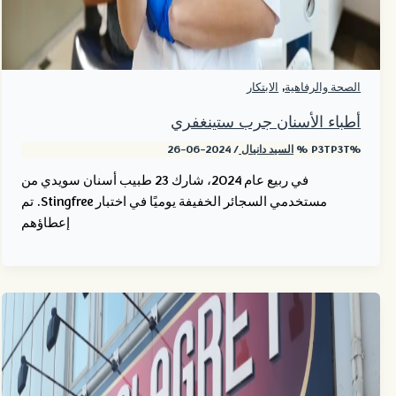
,
الصحة والرفاهية
الابتكار
أطباء الأسنان جرب ستينغفري
%P3TP3T %
السيد دانيال
/
2024-06-26
في ربيع عام 2024، شارك 23 طبيب أسنان سويدي من
مستخدمي السجائر الخفيفة يوميًا في اختبار Stingfree. تم
إعطاؤهم