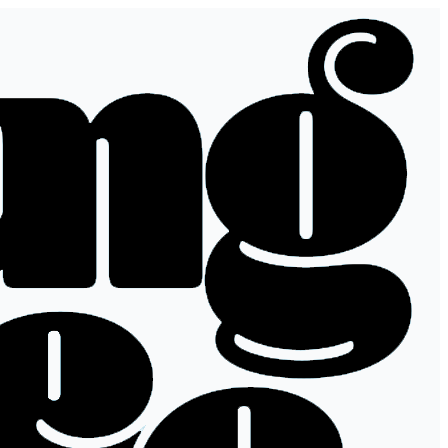
تخطي
إلى
المحتوى