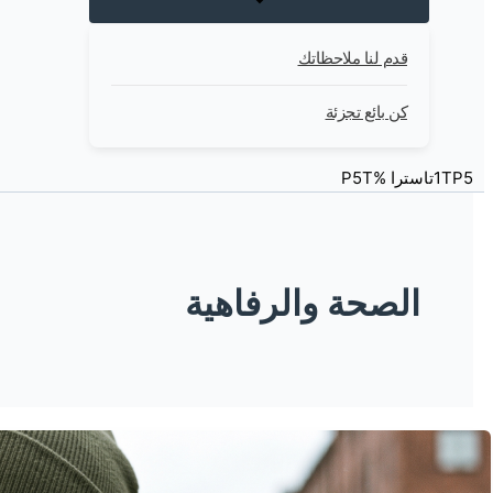
قدم لنا ملاحظاتك
كن بائع تجزئة
1TP5تاسترا %P5T
الصحة والرفاهية