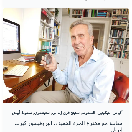
,
,
,
,
أكياس النيكوتين
السعوط
ستينج فري إيه بي
ستينغفري
سعوط أبيض
مقابلة مع مخترع الجزء الخفيف، البروفيسور كيرت
إنزيل