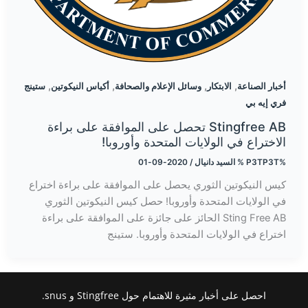
,
,
,
,
أخبار الصناعة
الابتكار
وسائل الإعلام والصحافة
أكياس النيكوتين
ستينج
فري إيه بي
Stingfree AB تحصل على الموافقة على براءة
الاختراع في الولايات المتحدة وأوروبا!
%P3TP3T %
السيد دانيال
/
2020-09-01
كيس النيكوتين الثوري يحصل على الموافقة على براءة اختراع
في الولايات المتحدة وأوروبا! حصل كيس النيكوتين الثوري
Sting Free AB الحائز على جائزة على الموافقة على براءة
اختراع في الولايات المتحدة وأوروبا. ستينج
احصل على أخبار مثيرة للاهتمام حول Stingfree و snus.