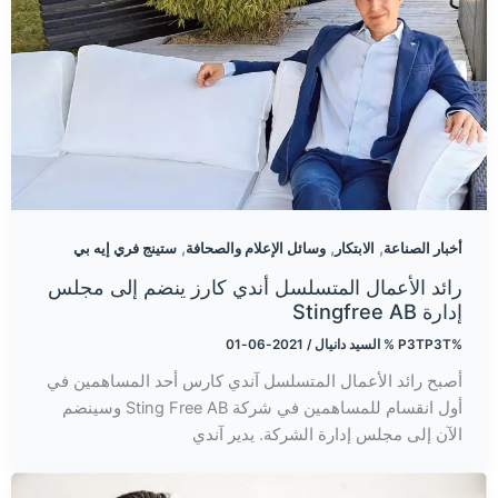
,
,
,
أخبار الصناعة
الابتكار
وسائل الإعلام والصحافة
ستينج فري إيه بي
رائد الأعمال المتسلسل أندي كارز ينضم إلى مجلس
إدارة Stingfree AB
%P3TP3T %
السيد دانيال
/
2021-06-01
أصبح رائد الأعمال المتسلسل آندي كارس أحد المساهمين في
أول انقسام للمساهمين في شركة Sting Free AB وسينضم
الآن إلى مجلس إدارة الشركة. يدير آندي