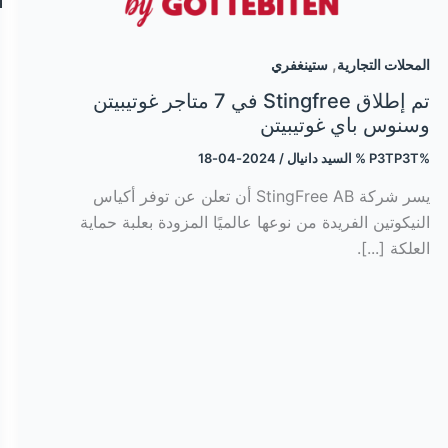
,
المحلات التجارية
ستينغفري
تم إطلاق Stingfree في 7 متاجر غوتيبيتن
وسنوس باي غوتيبيتن
%P3TP3T %
السيد دانيال
/
2024-04-18
يسر شركة StingFree AB أن تعلن عن توفر أكياس
النيكوتين الفريدة من نوعها عالميًا المزودة بعلبة حماية
العلكة [...].