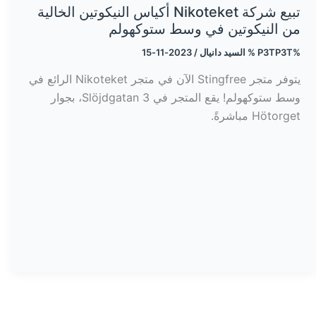
تبيع شركة Nikoteket أكياس النيكوتين الخالية
من النيكوتين في وسط ستوكهولم
%P3TP3T %
السيد دانيال
/
2023-11-15
يتوفر متجر Stingfree الآن في متجر Nikoteket الرائع في
وسط ستوكهولم! يقع المتجر في Slöjdgatan 3، بجوار
Hötorget مباشرةً.