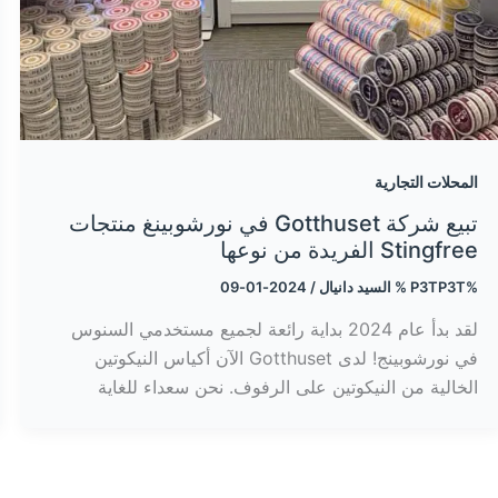
المحلات التجارية
تبيع شركة Gotthuset في نورشوبينغ منتجات
Stingfree الفريدة من نوعها
%P3TP3T %
السيد دانيال
/
2024-01-09
لقد بدأ عام 2024 بداية رائعة لجميع مستخدمي السنوس
في نورشوبينج! لدى Gotthuset الآن أكياس النيكوتين
الخالية من النيكوتين على الرفوف. نحن سعداء للغاية