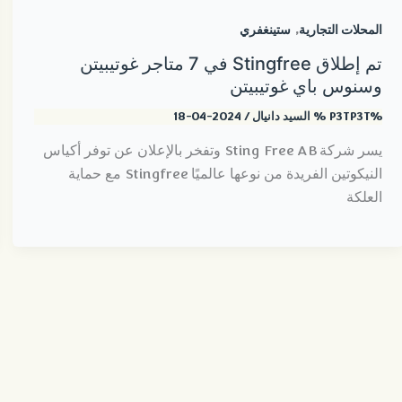
,
المحلات التجارية
ستينغفري
تم إطلاق Stingfree في 7 متاجر غوتيبيتن
وسنوس باي غوتيبيتن
%P3TP3T %
السيد دانيال
/
2024-04-18
يسر شركة Sting Free AB وتفخر بالإعلان عن توفر أكياس
النيكوتين الفريدة من نوعها عالميًا Stingfree مع حماية
العلكة