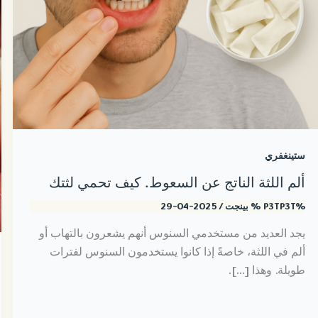
ستينغفري
ألم اللثة الناتج عن السعوط. كيف تحمي لثتك
%P3TP3T %
بينجت
/
2025-04-29
يجد العديد من مستخدمي السنوس أنهم يشعرون بالتهاب أو
ألم في اللثة، خاصةً إذا كانوا يستخدمون السنوس لفترات
طويلة. وهذا [...].