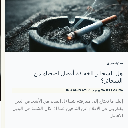
ستينغفري
هل السجائر الخفيفة أفضل لصحتك من
السجائر؟
%P3TP3T %
بينجت
/
2025-04-08
إليك ما تحتاج إلى معرفته يتساءل العديد من الأشخاص الذين
يفكرون في الإقلاع عن التدخين عما إذا كان الشمة هي البديل
الأفضل.