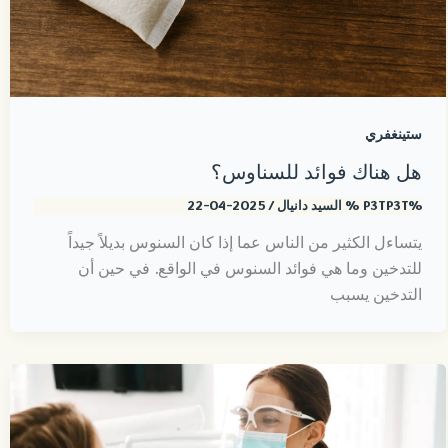
ستينغفري
هل هناك فوائد للسناوس؟
%P3TP3T %
السيد دانيال
/
2025-04-22
يتساءل الكثير من الناس عما إذا كان السنوس بديلاً جيداً
للتدخين وما هي فوائد السنوس في الواقع. في حين أن
التدخين يسبب