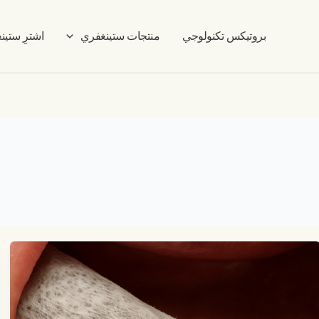
بروتيكس تكنولوجي
منتجات ستينغفري
اشترِ ستين