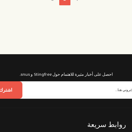
احصل على أخبار مثيرة للاهتمام حول Stingfree و snus.
اشترك 
روابط سريعة