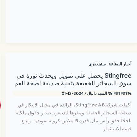
,
أخبار الصناعة
ستينغفري
Stingfree يحصل على تمويل ويحدث ثورة في
سوق السجائر الخفيفة بتقنية صديقة لصحة الفم
%P3TP3T %
السيد دانيال
/
2024-12-01
أكملت شركة Stingfree AB، الرائدة في مجال الابتكار في
صناعة السجائر الخفيفة ومقرها ليدينغو، إصدار حقوق ملكية
ناجحًا حقق رأس مال قدره 5 ملايين كرونة سويدية. وتبلغ
قيمة الاستثمار