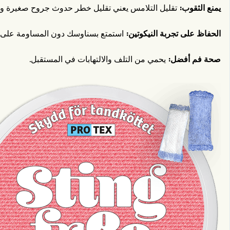
يمنع الثقوب:
تقليل التلامس يعني تقليل خطر حدوث جروح صغيرة وثق
الحفاظ على تجربة النيكوتين:
استمتع بسناوسك دون المساومة على النك
صحة فم أفضل:
يحمي من التلف والالتهابات في المستقبل.