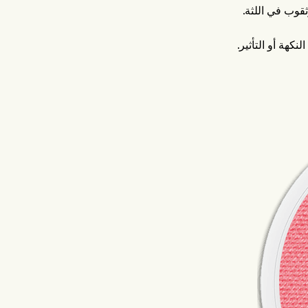
وب في اللثة.
هة أو التأثير.