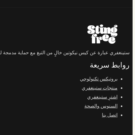
ستينغفري عبارة عن كيس نيكوتين خالٍ من التبغ مع حماية مدمجة لمن
روابط سريعة
بروتيكس تكنولوجي
منتجات ستينغفري
اشترِ ستينغفري
السنوس والصحة
اتصل بنا