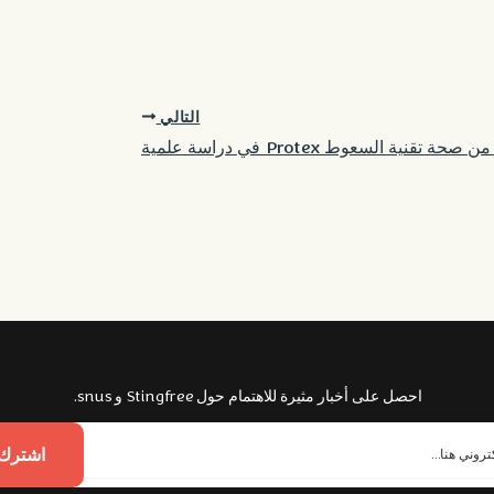
التالي
حة تقنية السعوط Protex في دراسة علمية
احصل على أخبار مثيرة للاهتمام حول Stingfree و snus.
اشترك 