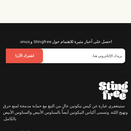
احصل على أخبار مثيرة للاهتمام حول Stingfree و snus.
اشترك الآن!
ستينغفري عبارة عن كيس نيكوتين خالٍ من التبغ مع حماية مدمجة لمنع حرق
وتهيج اللثة. وتسمى أكياس النيكوتين أيضاً بالسناوس الأبيض والسناوس الأبيض
بالكامل.