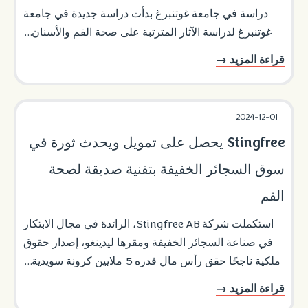
دراسة في جامعة غوتنبرغ بدأت دراسة جديدة في جامعة
غوتنبرغ لدراسة الآثار المترتبة على صحة الفم والأسنان...
قراءة المزيد →
2024-12-01
Stingfree يحصل على تمويل ويحدث ثورة في
سوق السجائر الخفيفة بتقنية صديقة لصحة
الفم
استكملت شركة Stingfree AB، الرائدة في مجال الابتكار
في صناعة السجائر الخفيفة ومقرها ليدينغو، إصدار حقوق
ملكية ناجحًا حقق رأس مال قدره 5 ملايين كرونة سويدية...
قراءة المزيد →