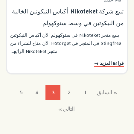
2023-11-15
تبيع شركة Nikoteket أكياس النيكوتين الخالية
من النيكوتين في وسط ستوكهولم
يبيع متجر Nikoteket في ستوكهولم الآن أكياس النيكوتين
Stingfree في المتجر في Hötorget الآن متاح للشراء من
متجر Nikoteket الرائع...
قراءة المزيد →
« السابق
1
2
3
4
5
التالي »