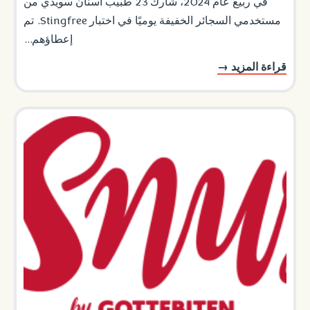
في ربيع عام 2024، شارك 23 طبيب أسنان سويدي من
مستخدمي السجائر الخفيفة يوميًا في اختبار Stingfree. تم
إعطاؤهم...
قراءة المزيد →