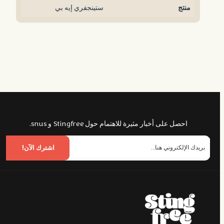
منتج
ستينجفري إيه بي
احصل على أخبار مثيرة للاهتمام حول Stingfree و snus.
اشترك الآن!