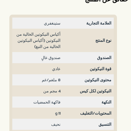
العلامة التجارية
ستينغفري
أكياس النيكوتين الخالية من
نوع المنتج
النيكوتين (أكياس النيكوتين
الخالية من التبغ)
الصندوق
صندوق عالٍ
قوة النيكوتين
عادي
محتوى النيكوتين
8 ملغم/غم
النيكوتين لكل كيس
4 مجم من
النكهة
فاكهة الحمضيات
المحتويات/التغليف
11 g
التنسيق
نحيف