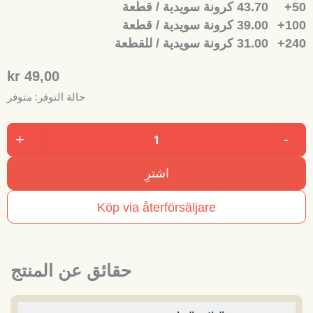
50+
43.70 كرونة سويدية / قطعة
100+
39.00 كرونة سويدية / قطعة
240+
31.00 كرونة سويدية / للقطعة
49,00 kr
حالة التوفر:
متوفر
+
-
كمية
Stingfree
اشترِ
Swedish
Cola
Köp via återförsäljare
حقائق عن المنتج