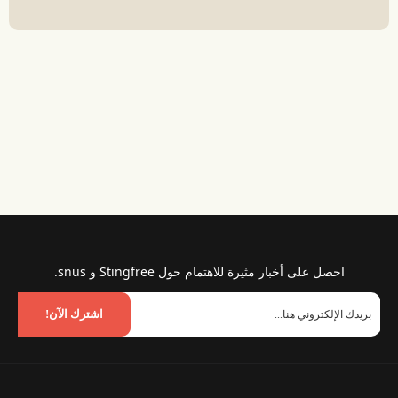
احصل على أخبار مثيرة للاهتمام حول Stingfree و snus.
اشترك الآن!