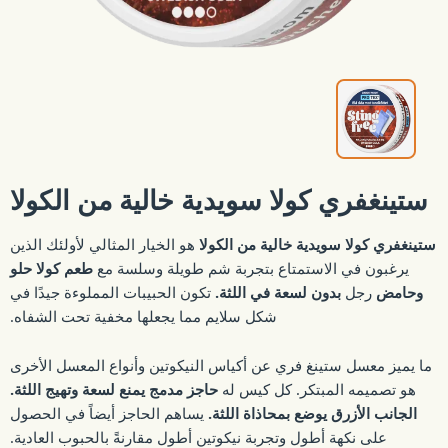
ستينغفري كولا سويدية خالية من الكولا
ستينغفري كولا سويدية خالية من الكولا
هو الخيار المثالي لأولئك الذين
يرغبون في الاستمتاع بتجربة شم طويلة وسلسة مع
طعم كولا حلو
وحامض
رجل
بدون لسعة في اللثة.
تكون الحبيبات المملوءة جيدًا في
شكل سلايم مما يجعلها مخفية تحت الشفاه.
ما يميز معسل ستينغ فري عن أكياس النيكوتين وأنواع المعسل الأخرى
هو تصميمه المبتكر. كل كيس له
حاجز مدمج يمنع لسعة وتهيج اللثة.
الجانب الأزرق يوضع بمحاذاة اللثة.
يساهم الحاجز أيضاً في الحصول
على نكهة أطول وتجربة نيكوتين أطول مقارنةً بالحبوب العادية.