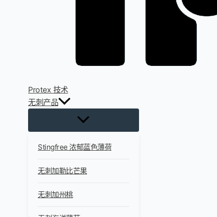
Protex 技术
无刺产品
Stingfree 浓郁蓝色薄荷
无刺加勒比芒果
无刺加州桃