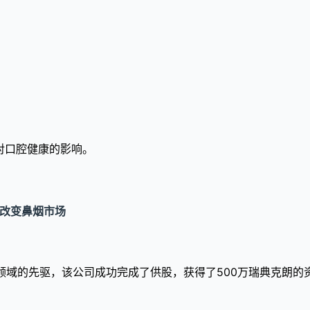
对口腔健康的影响。
底改变鼻烟市场
是鼻烟创新领域的先驱，该公司成功完成了供股，获得了500万瑞典克朗的