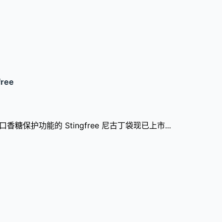
free
香糖保护功能的 Stingfree 尼古丁袋现已上市...