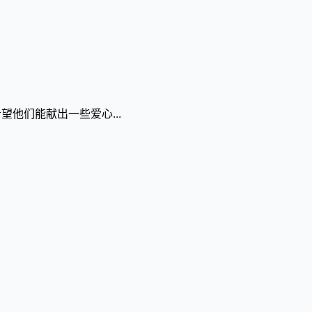
他们能献出一些爱心...