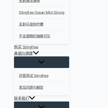
无刺海洋薄荷
Stingfree Ocean Mint Strong
无刺马耳他柠檬
不含酒精的瑞典可乐
购买 Stingfree
鼻烟与健康
牙医测试 Stingfree
常见问题与解答
联系我们