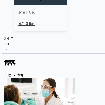
给我们反馈
成为零售商
ZH
ZH
博客
首页
»
博客