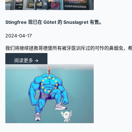
Stingfree 现已在 Götet 的 Snuslagret 有售。
2024-04-17
我们将继续拯救哥德堡所有被牙医训斥过的可怜的鼻烟虫，希望
阅读更多 →