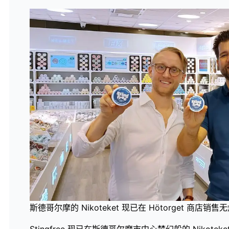
斯德哥尔摩的 Nikoteket 现已在 Hötorget 商店
Stingfree 现已在斯德哥尔摩市中心梦幻般的 Nikoteket