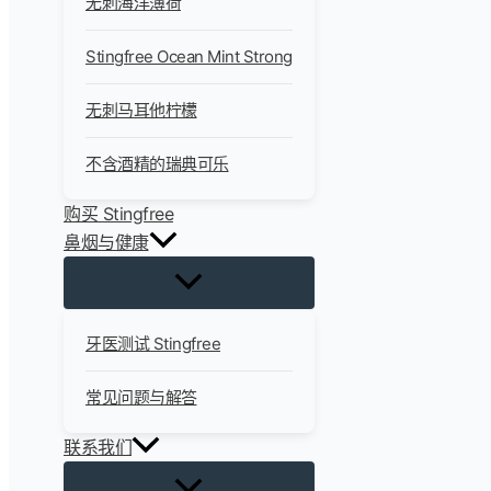
无刺海洋薄荷
Stingfree Ocean Mint Strong
无刺马耳他柠檬
不含酒精的瑞典可乐
购买 Stingfree
鼻烟与健康
牙医测试 Stingfree
常见问题与解答
联系我们