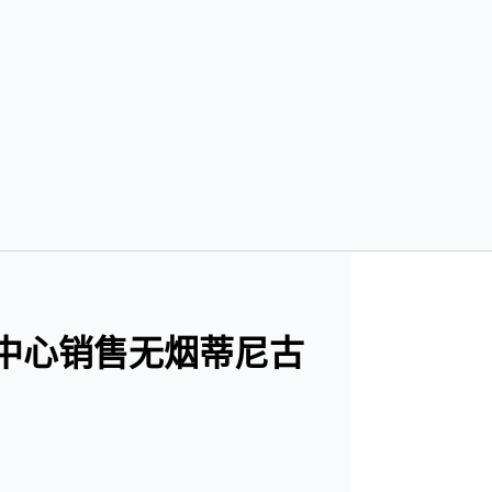
摩市中心销售无烟蒂尼古