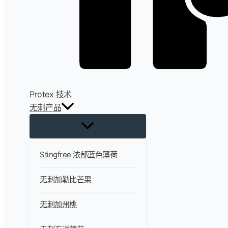
Protex 技术
无刺产品
Stingfree 浓郁蓝色薄荷
无刺加勒比芒果
无刺加州桃