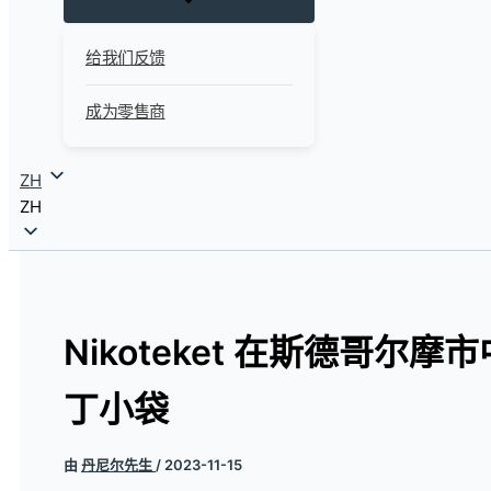
给我们反馈
成为零售商
ZH
ZH
Nikoteket 在斯德哥尔
丁小袋
由
丹尼尔先生
/
2023-11-15