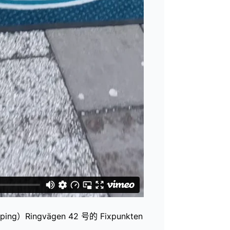
ng）Ringvägen 42 号的 Fixpunkten