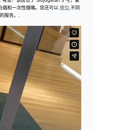
烟、全白烟和一次性烟嘴。您还可以
拌匀
不同
的服务。.