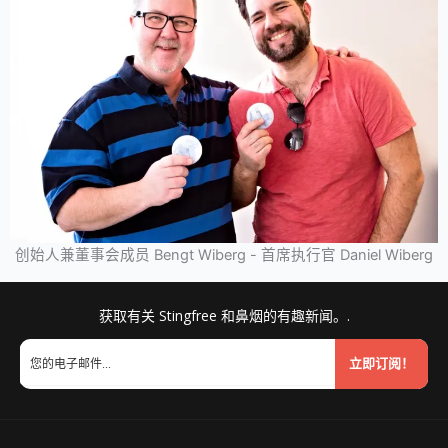
创始人兼董事会成员 Bengt Wiberg - 首席执行官 Daniel Wiberg
获取有关 Stingfree 和鼻烟的有趣新闻。.
立即订阅！