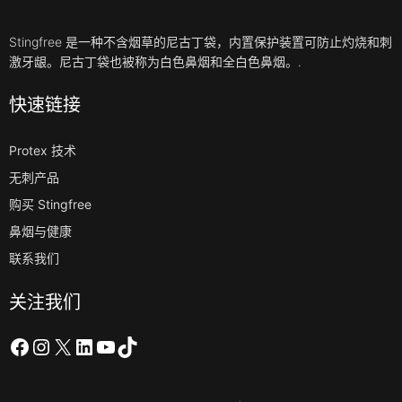
Stingfree 是一种不含烟草的尼古丁袋，内置保护装置可防止灼烧和刺
激牙龈。尼古丁袋也被称为白色鼻烟和全白色鼻烟。.
快速链接
Protex 技术
无刺产品
购买 Stingfree
鼻烟与健康
联系我们
关注我们
在 Facebook 上
Instagram
X
LinkedIn
YouTube
TikTok