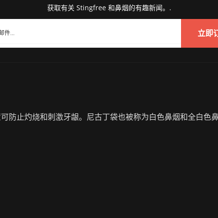
获取有关 Stingfree 和鼻烟的有趣新闻。.
立即
护装置可防止灼烧和刺激牙龈。尼古丁袋也被称为白色鼻烟和全白色鼻