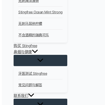
无刺海洋薄荷
Stingfree Ocean Mint Strong
无刺马耳他柠檬
不含酒精的瑞典可乐
购买 Stingfree
鼻烟与健康
牙医测试 Stingfree
常见问题与解答
联系我们