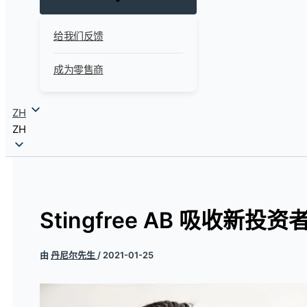
给我们反馈
成为零售商
ZH
ZH
Stingfree AB 吸收新投资
由
丹尼尔先生
/
2021-01-25