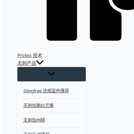
Protex 技术
无刺产品
Stingfree 浓郁蓝色薄荷
无刺加勒比芒果
无刺加州桃