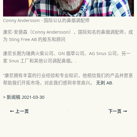
Conny Andersson - 国际公认的鼻烟调配师
康尼-安德森（Conny Andersson），国际知名的鼻烟调配师，成
为 Sting Free AB 的股东和顾问
康尼长期为瑞典火柴公司、GN 烟草公司、AG Snus 公司、另一
家 Snus 工厂和其他公司调配鼻烟。.
”康尼拥有丰富的行业经验和专业知识，他相信我们的产品并愿意
帮助我们开拓市场，对此我们感到非常高兴。
无刺 AB
.
> 新闻稿 2021-03-30
上一页
下一页