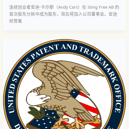
连续创业者安迪-卡尔斯（Andy Cars）在 Sting Free AB 的
首次股东分拆中成为股东，现在将加入公司董事会。安迪
经营着