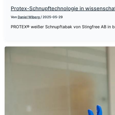
Protex-Schnupftechnologie in wissenschaft
Von
Daniel Wiberg
/
2025-05-29
PROTEX® weißer Schnupftabak von Stingfree AB in bahn