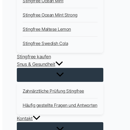
Stingfree Ocean Mint
Stingfree Ocean Mint Strong
Stingfree Maltese Lemon
Stingfree Swedish Cola
Stingfree kaufen
Snus & Gesundheit
Zahnärztliche Prüfung Stingfree
Häufig gestellte Fragen und Antworten
Kontakt