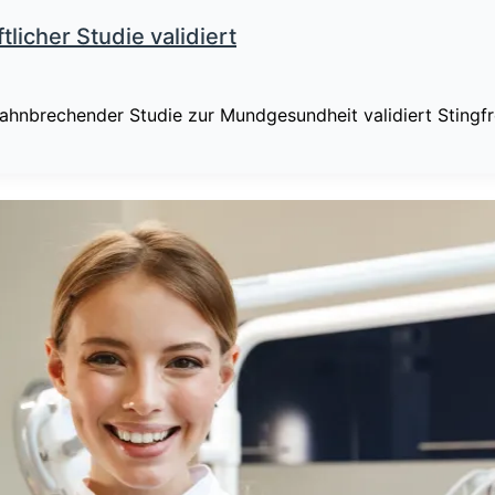
licher Studie validiert
brechender Studie zur Mundgesundheit validiert Stingfree A