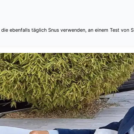
ie ebenfalls täglich Snus verwenden, an einem Test von St