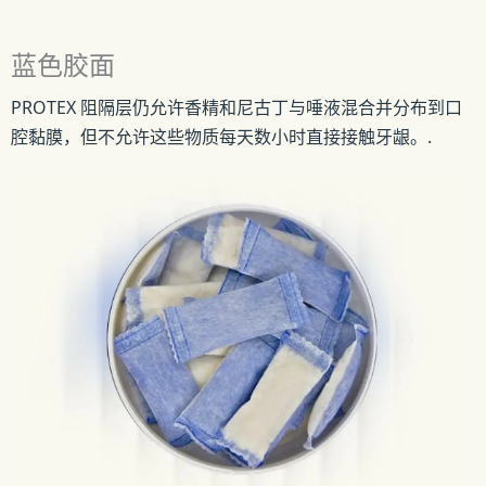
蓝色胶面
PROTEX 阻隔层仍允许香精和尼古丁与唾液混合并分布到口
腔黏膜，但不允许这些物质每天数小时直接接触牙龈。.