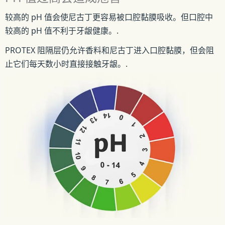
较高的 pH 值会使尼古丁更容易被口腔黏膜吸收。但口腔中
较高的 pH 值不利于牙龈健康。.
PROTEX 阻隔层仍允许香料和尼古丁进入口腔黏膜，但会阻
止它们每天数小时直接接触牙龈。.