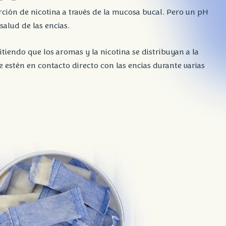
rción de nicotina a través de la mucosa bucal. Pero un pH
salud de las encías.
iendo que los aromas y la nicotina se distribuyan a la
estén en contacto directo con las encías durante varias