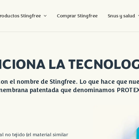
roductos Stingfree
Comprar Stingfree
Snus y salud
CIONA LA TECNOLOG
on el nombre de Stingfree. Lo que hace que nue
membrana patentada que denominamos PROTEX
 no tejido (el material similar