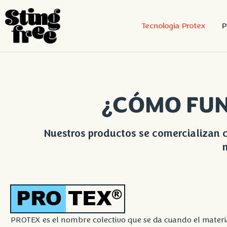
Tecnología Protex
P
Ir
al
contenido
¿CÓMO FUN
Nuestros productos se comercializan c
PROTEX es el nombre colectivo que se da cuando el material