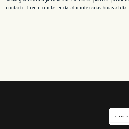
saliva y se distribuyan a la mucosa bucal, pero no permite 
contacto directo con las encías durante varias horas al día.