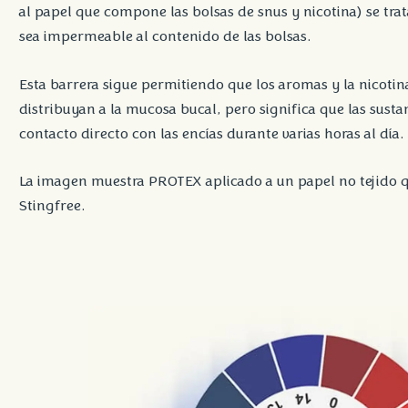
al papel que compone las bolsas de snus y nicotina) se trat
sea impermeable al contenido de las bolsas.
Esta barrera sigue permitiendo que los aromas y la nicotina
distribuyan a la mucosa bucal, pero significa que las susta
contacto directo con las encías durante varias horas al día.
La imagen muestra PROTEX aplicado a un papel no tejido q
Stingfree.