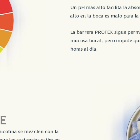
Un pH más alto facilita la abso
alto en la boca es malo para la 
La barrera PROTEX sigue permit
mucosa bucal, pero impide que 
horas al día.
E
icotina se mezclen con la