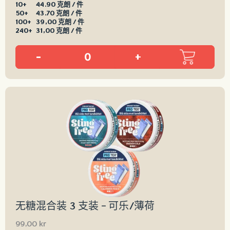
10+
44.90 克朗 / 件
50+
43.70 克朗 / 件
100+
39,00 克朗 / 件
240+
31,00 克朗 / 件
-
+
无糖混合装 3 支装 – 可乐/薄荷
99,00
kr