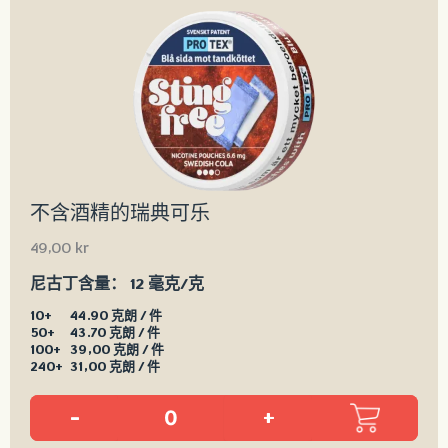
不含酒精的瑞典可乐
49,00
kr
尼古丁含量：
12 毫克/克
10+
44.90 克朗 / 件
50+
43.70 克朗 / 件
100+
39,00 克朗 / 件
240+
31,00 克朗 / 件
-
+