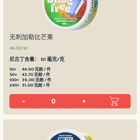
无刺加勒比芒果
49,00
kr
尼古丁含量：
10 毫克/克
10+
44.90 克朗 / 件
50+
43.70 克朗 / 件
100+
39,00 克朗 / 件
240+
31,00 克朗 / 件
-
+