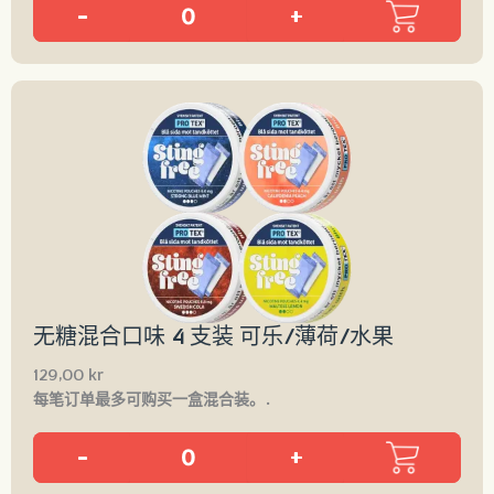
-
+
无糖混合口味 4 支装 可乐/薄荷/水果
129,00
kr
每笔订单最多可购买一盒混合装。.
-
+