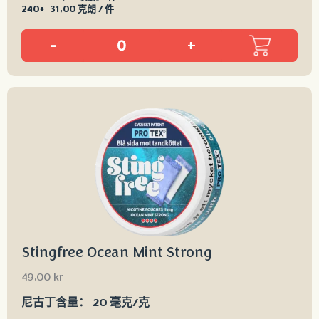
240+
31,00 克朗 / 件
-
+
Stingfree Ocean Mint Strong
49,00
kr
尼古丁含量：
20 毫克/克