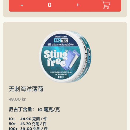
-
+
无刺海洋薄荷
49,00
kr
尼古丁含量：
10 毫克/克
10+
44.90 克朗 / 件
50+
43.70 克朗 / 件
100+
39,00 克朗 / 件