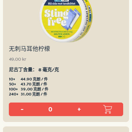
无刺马耳他柠檬
49,00
kr
尼古丁含量：
8 毫克/克
10+
44.90 克朗 / 件
50+
43.70 克朗 / 件
100+
39,00 克朗 / 件
240+
31,00 克朗 / 件
-
+