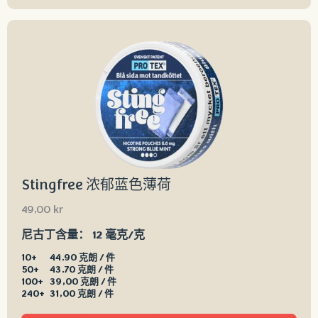
Stingfree 浓郁蓝色薄荷
49,00
kr
尼古丁含量：
12 毫克/克
10+
44.90 克朗 / 件
50+
43.70 克朗 / 件
100+
39,00 克朗 / 件
240+
31,00 克朗 / 件