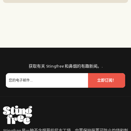
获取有关 Stingfree 和鼻烟的有趣新闻。.
立即订阅！
Stingfree 是一种不含烟草的尼古丁袋，内置保护装置可防止灼烧和刺