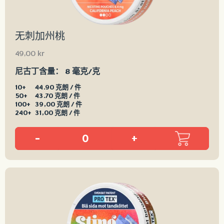
无刺加州桃
49,00
kr
尼古丁含量：
8 毫克/克
10+
44.90 克朗 / 件
50+
43.70 克朗 / 件
100+
39,00 克朗 / 件
240+
31,00 克朗 / 件
-
+