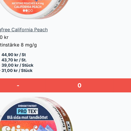
gfree California Peach
00
kr
tinstärke
8 mg/g
44,90 kr / St
43,70 kr / St.
+
39,00 kr / Stück
+
31,00 kr / Stück
-