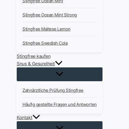
Stingfree Ocean Mint
Stingfree Ocean Mint Strong
Stingfree Maltese Lemon
Stingfree Swedish Cola
Stingfree kaufen
Snus & Gesundheit
Zahnärztliche Prüfung Stingfree
Häufig gestellte Fragen und Antworten
Kontakt