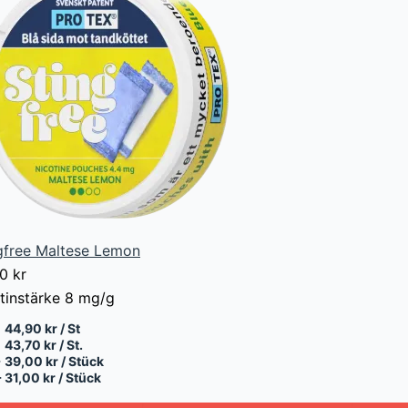
gfree Maltese Lemon
00
kr
tinstärke
8 mg/g
44,90 kr / St
43,70 kr / St.
+
39,00 kr / Stück
+
31,00 kr / Stück