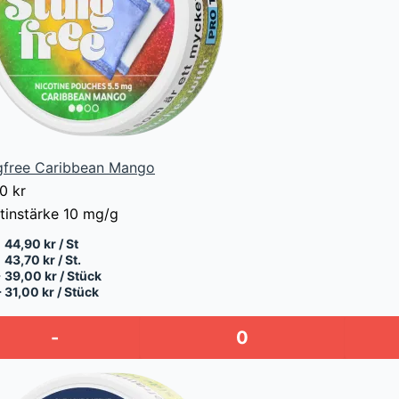
gfree Caribbean Mango
00
kr
tinstärke
10 mg/g
44,90 kr / St
43,70 kr / St.
+
39,00 kr / Stück
+
31,00 kr / Stück
-