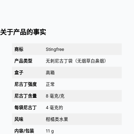
关于产品的事实
商标
Stingfree
产品类型
无刺尼古丁袋（无烟草白鼻烟）
盒子
高箱
尼古丁强度
正常
尼古丁含量
8 毫克/克
每袋尼古丁
4 毫克的
风味
柑橘类水果
内容/包装
11 g