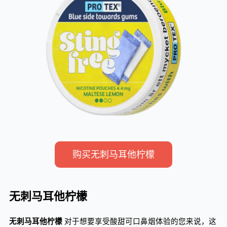
购买无刺马耳他柠檬
无刺马耳他柠檬
无刺马耳他柠檬
对于想要享受酸甜可口鼻烟体验的您来说，这