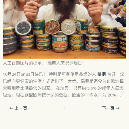
人工智能图片的提示：”瑞典人庆祝鼻烟日”
10月24日Snus日快乐！
特别是所有使用鼻烟的人
禁烟
为好。您
已经向更健康的生活方式迈出了一大步。瑞典是迄今为止欧洲每
天吸烟者比例最低的国家。 在瑞典，只有约 5.6% 的成年人每天
吸烟。根据欧盟欧洲统计局的数据，欧盟的平均水平为 20%。.
上一页
下一页