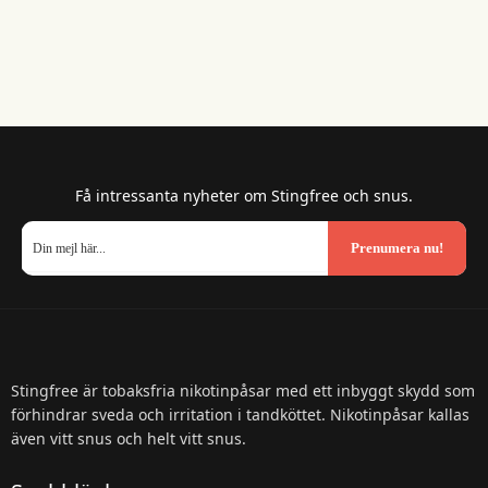
Få intressanta nyheter om Stingfree och snus.
Prenumera nu!
Stingfree är tobaksfria nikotinpåsar med ett inbyggt skydd som
förhindrar sveda och irritation i tandköttet. Nikotinpåsar kallas
även vitt snus och helt vitt snus.