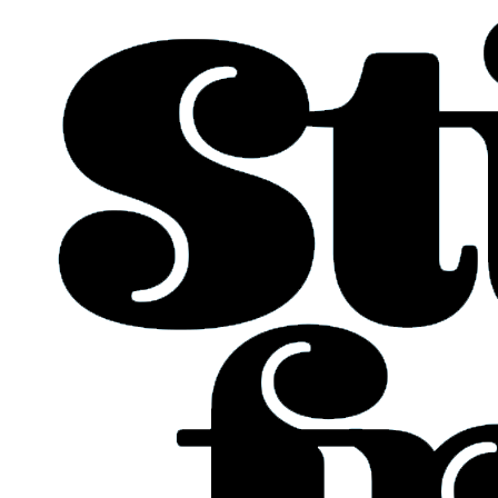
Ir
al
contenido
SNUS BLANCO CON
PROTECCIÓN PARA
LAS ENCÍAS