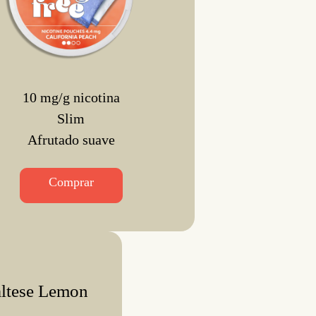
10 mg/g nicotina
Slim
Afrutado suave
Comprar
altese Lemon