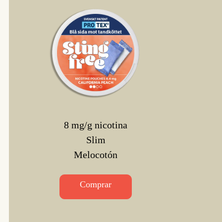
8 mg/g nicotina
Slim
Melocotón
Comprar