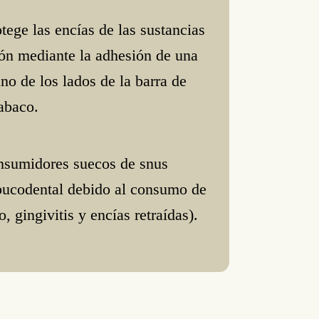
ge las encías de las sustancias
ión mediante la adhesión de una
uno de los lados de la barra de
abaco.
nsumidores suecos de snus
bucodental debido al consumo de
, gingivitis y encías retraídas).