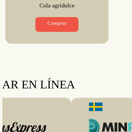
Cola agridulce
Comprar
AR EN LÍNEA