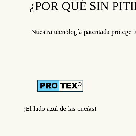
¿POR QUÉ SIN PIT
Nuestra tecnología patentada protege t
¡El lado azul de las encías!