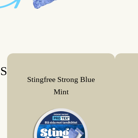
S
Stingfree Strong Blue
Mint