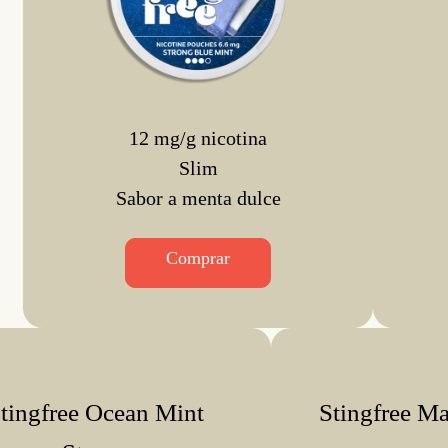
12 mg/g nicotina
Slim
Sabor a menta dulce
Comprar
tingfree Ocean Mint
Stingfree M