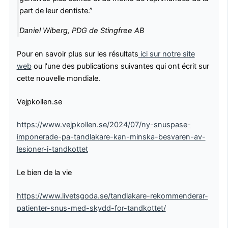
part de leur dentiste.”
Daniel Wiberg, PDG de Stingfree AB
Pour en savoir plus sur les résultats
ici sur notre site
web
ou l'une des publications suivantes qui ont écrit sur
cette nouvelle mondiale.
Vejpkollen.se
https://www.vejpkollen.se/2024/07/ny-snuspase-
imponerade-pa-tandlakare-kan-minska-besvaren-av-
lesioner-i-tandkottet
Le bien de la vie
https://www.livetsgoda.se/tandlakare-rekommenderar-
patienter-snus-med-skydd-for-tandkottet/