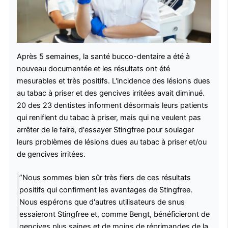
Après 5 semaines, la santé bucco-dentaire a été à
nouveau documentée et les résultats ont été
mesurables et très positifs. L'incidence des lésions dues
au tabac à priser et des gencives irritées avait diminué.
20 des 23 dentistes informent désormais leurs patients
qui reniflent du tabac à priser, mais qui ne veulent pas
arrêter de le faire, d'essayer Stingfree pour soulager
leurs problèmes de lésions dues au tabac à priser et/ou
de gencives irritées.
”Nous sommes bien sûr très fiers de ces résultats
positifs qui confirment les avantages de Stingfree.
Nous espérons que d'autres utilisateurs de snus
essaieront Stingfree et, comme Bengt, bénéficieront de
gencives plus saines et de moins de réprimandes de la