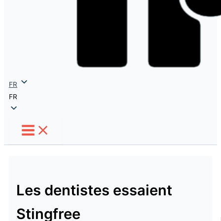
FR
FR
Les dentistes essaient
Stingfree