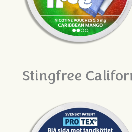
Stingfree Califo