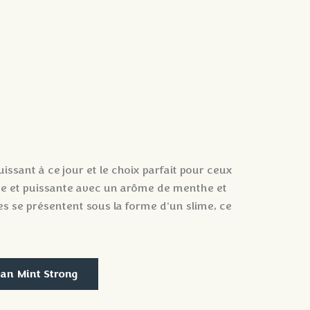
uissant à ce jour et le choix parfait pour ceux
ue et puissante avec un arôme de menthe et
es se présentent sous la forme d'un slime, ce
ean Mint Strong