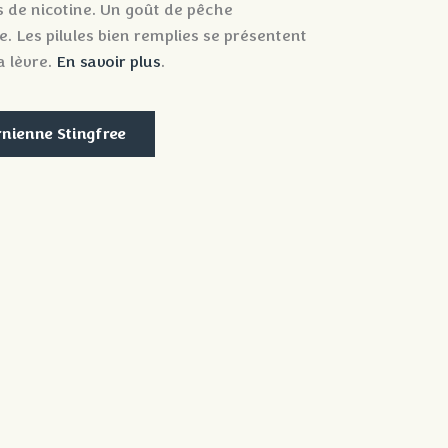
s de nicotine. Un goût de pêche
 Les pilules bien remplies se présentent
a lèvre.
En savoir plus
.
rnienne Stingfree