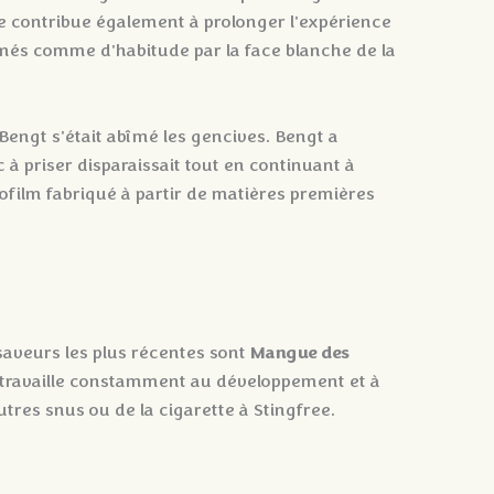
ère contribue également à prolonger l'expérience
ommés comme d'habitude par la face blanche de la
Bengt s'était abîmé les gencives. Bengt a
 à priser disparaissait tout en continuant à
biofilm fabriqué à partir de matières premières
Mangue des
 saveurs les plus récentes sont
e travaille constamment au développement et à
tres snus ou de la cigarette à Stingfree.