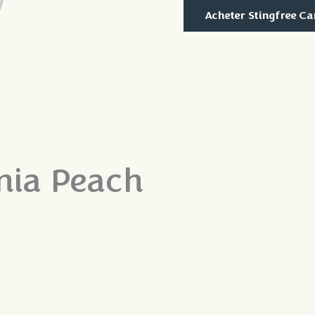
Acheter Stingfree C
rnia Peach