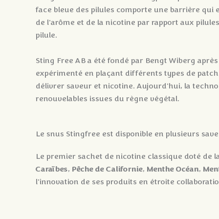
face bleue des pilules comporte une barrière qui e
de l'arôme et de la nicotine par rapport aux pilu
pilule.
Sting Free AB a été fondé par Bengt Wiberg après q
expérimenté en plaçant différents types de patchs 
délivrer saveur et nicotine. Aujourd'hui, la techno
renouvelables issues du règne végétal.
Le snus Stingfree est disponible en plusieurs save
Le premier sachet de nicotine classique doté de la
Caraïbes
Pêche de Californie
Menthe Océan
Ment
,
,
,
l'innovation de ses produits en étroite collaborat