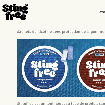
Pro
Skip
Sachets de nicotine avec protection de la gomme
to
content
Stingfree est un tout nouveau type de produit sa