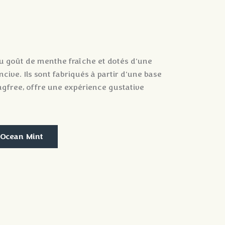
au goût de menthe fraîche et dotés d'une
ncive. Ils sont fabriqués à partir d'une base
ingfree, offre une expérience gustative
 Ocean Mint