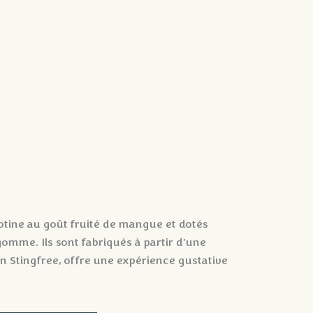
otine au goût fruité de mangue et dotés
gomme. Ils sont fabriqués à partir d'une
on Stingfree, offre une expérience gustative