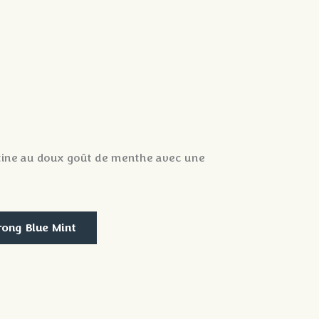
otine au doux goût de menthe avec une
rong Blue Mint