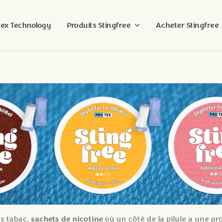
tex Technology
Produits Stingfree
Acheter Stingfree
sachets de nicotine
ns tabac.
où un côté de la pilule a une pr