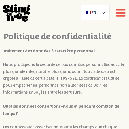
FR
SE
EN
Politique de confidentialité
Skip
DE
to
content
ES
Traitement des données à caractère personnel
FI
Nous protégeons la sécurité de vos données personnelles avec la
DA
plus grande intégrité et le plus grand soin. Notre site web est
crypté à l'aide de certificats HTTPS/SSL. Le certificat est utilisé
NB
pour empêcher les personnes non autorisées de voir les
AR
informations envoyées entre les serveurs.
ZH
Quelles données conservons-nous et pendant combien de
temps ?
Les données stockées chez nous sont les champs que chaque