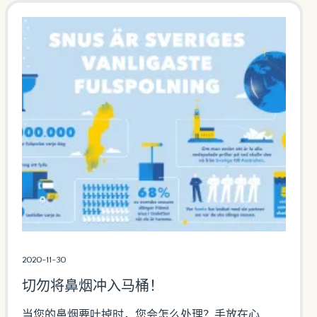
2020-11-30
切勿将鼻烟冲入马桶！
当您的鼻烟要吐掉时，您会怎么处理？手放在心