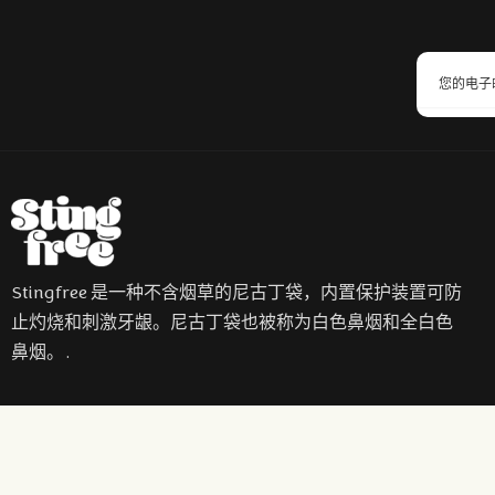
Stingfree 是一种不含烟草的尼古丁袋，内置保护装置可防
止灼烧和刺激牙龈。尼古丁袋也被称为白色鼻烟和全白色
鼻烟。.