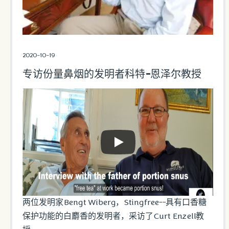
2020-10-19
专访份量鼻烟的发明者科特-恩泽尔教授
两位发明家Bengt Wiberg，Stingfree--具有口香糖
保护功能的白麝香的发明者，采访了Curt Enzell教