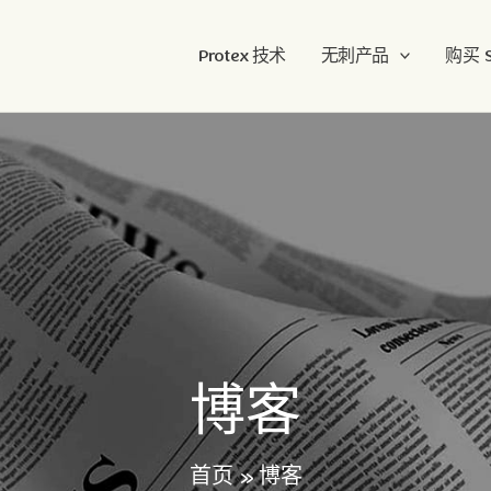
Protex 技术
无刺产品
购买 St
博客
首页
»
博客