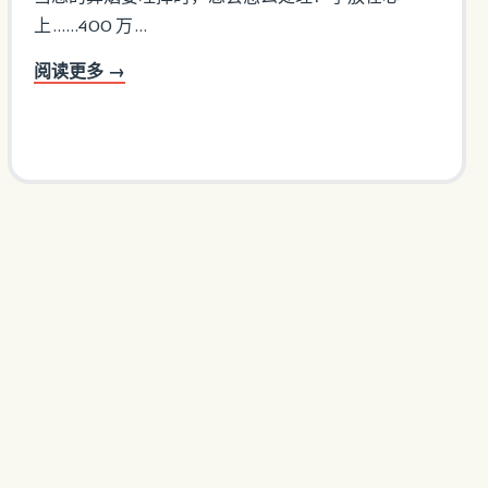
上......400 万...
阅读更多 →