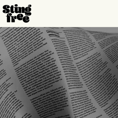
跳
至
内
容