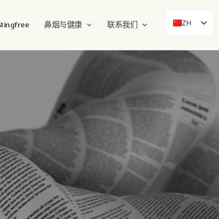
ZH
ingfree
鼻烟与健康
联系我们
SE
EN
DE
FR
ES
FI
DA
NB
AR