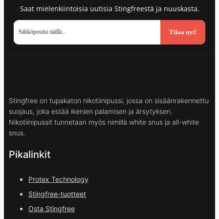
Saat mielenkiintoisia uutisia Stingfreestä ja nuuskasta.
Tilaa nyt!
Stingfree on tupakaton nikotiinipussi, jossa on sisäänrakennettu
suojaus, joka estää ikenien palamisen ja ärsytyksen.
Nikotiinipussit tunnetaan myös nimillä white snus ja all-white
snus.
Pikalinkit
Protex Technology
Stingfree-tuotteet
Osta Stingfree