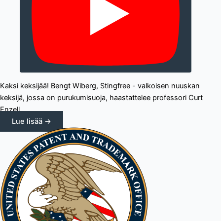
Kaksi keksijää! Bengt Wiberg, Stingfree - valkoisen nuuskan
keksijä, jossa on purukumisuoja, haastattelee professori Curt
Enzell,...
Lue lisää →