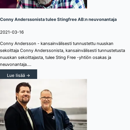
Conny Anderssonista tulee Stingfree AB:n neuvonantaja
2021-03-16
Conny Andersson - kansainvälisesti tunnustettu nuuskan
sekoittaja Conny Anderssonista, kansainvälisesti tunnustetusta
nuuskan sekoittajasta, tulee Sting Free -yhtiön osakas ja
neuvonantaja....
Lue lisää →