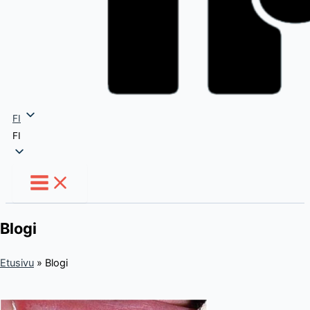
FI
FI
Blogi
Etusivu
»
Blogi