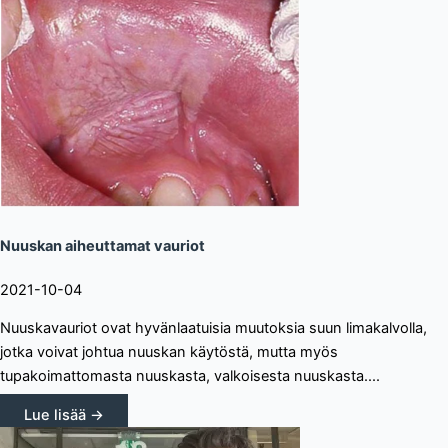
Nuuskan aiheuttamat vauriot
2021-10-04
Nuuskavauriot ovat hyvänlaatuisia muutoksia suun limakalvolla,
jotka voivat johtua nuuskan käytöstä, mutta myös
tupakoimattomasta nuuskasta, valkoisesta nuuskasta....
Lue lisää →