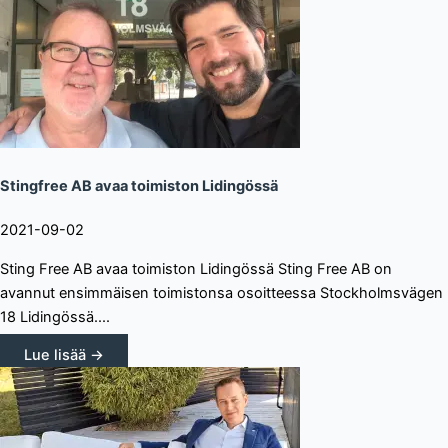
Stingfree AB avaa toimiston Lidingössä
2021-09-02
Sting Free AB avaa toimiston Lidingössä Sting Free AB on
avannut ensimmäisen toimistonsa osoitteessa Stockholmsvägen
18 Lidingössä....
Lue lisää →