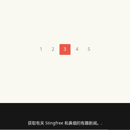
1
2
3
4
5
获取有关 Stingfree 和鼻烟的有趣新闻。.