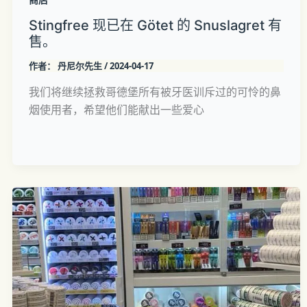
Stingfree 现已在 Götet 的 Snuslagret 有
售。
作者：
丹尼尔先生
/
2024-04-17
我们将继续拯救哥德堡所有被牙医训斥过的可怜的鼻
烟使用者，希望他们能献出一些爱心