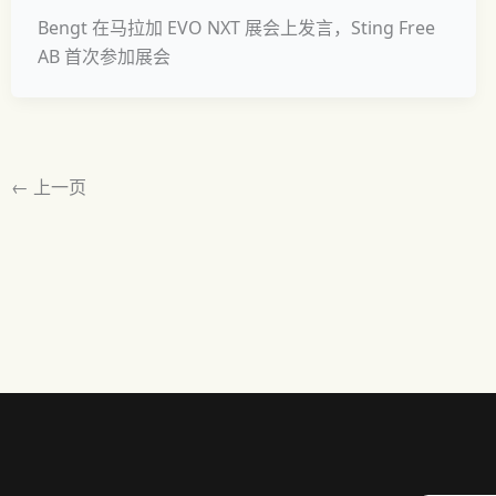
Bengt 在马拉加 EVO NXT 展会上发言，Sting Free
AB 首次参加展会
←
上一页