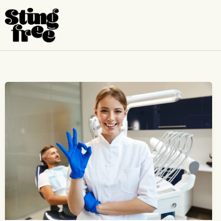
跳
至
内
容