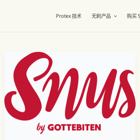
Protex 技术
无刺产品
购买 St