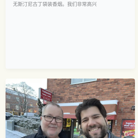
无斯汀尼古丁袋装香烟。我们非常高兴