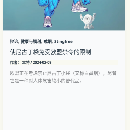
,
,
,
辩论
健康与福利
戒烟
Stingfree
使尼古丁袋免受欧盟禁令的限制
作者：
本特
/
2024-02-09
欧盟正在考虑禁止尼古丁小袋（又称白鼻烟），尽管
它是一种对人体危害较小的替代品。