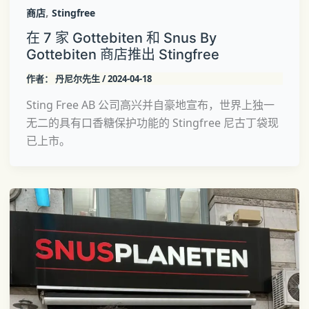
,
商店
Stingfree
在 7 家 Gottebiten 和 Snus By
Gottebiten 商店推出 Stingfree
作者：
丹尼尔先生
/
2024-04-18
Sting Free AB 公司高兴并自豪地宣布，世界上独一
无二的具有口香糖保护功能的 Stingfree 尼古丁袋现
已上市。