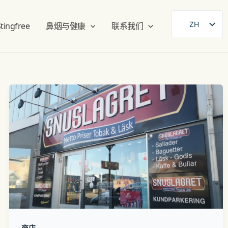
ZH
ingfree
鼻烟与健康
联系我们
SE
EN
DE
FR
ES
FI
DA
NB
AR
商店