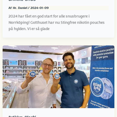
Af
Hr. Daniel
/
2024-01-09
2024 har fået en god start for alle snusbrugere i
Norrköping! Gotthuset har nu Stingfree nikotin pouches
på hylden. Vi er så glade
,