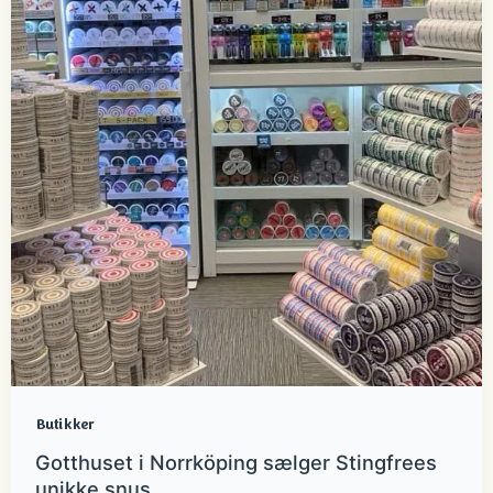
Butikker
Gotthuset i Norrköping sælger Stingfrees
unikke snus