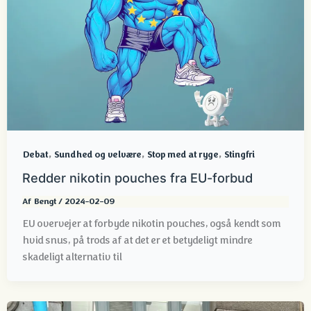
,
,
,
Debat
Sundhed og velvære
Stop med at ryge
Stingfri
Redder nikotin pouches fra EU-forbud
Af
Bengt
/
2024-02-09
EU overvejer at forbyde nikotin pouches, også kendt som
hvid snus, på trods af at det er et betydeligt mindre
skadeligt alternativ til