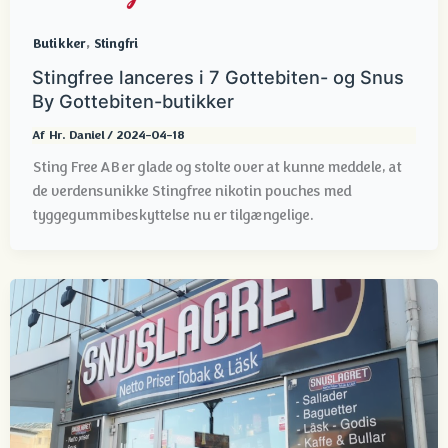
,
Butikker
Stingfri
Stingfree lanceres i 7 Gottebiten- og Snus
By Gottebiten-butikker
Af
Hr. Daniel
/
2024-04-18
Sting Free AB er glade og stolte over at kunne meddele, at
de verdensunikke Stingfree nikotin pouches med
tyggegummibeskyttelse nu er tilgængelige.