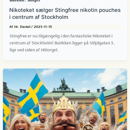
Butikker
Stingfri
Nikoteket sælger Stingfree nikotin pouches
i centrum af Stockholm
Af
Hr. Daniel
/
2023-11-15
Stingfree er nu tilgængelig i den fantastiske Nikoteket i
centrum af Stockholm! Butikken ligger på Slöjdgatan 3,
lige ved siden af Hötorget.