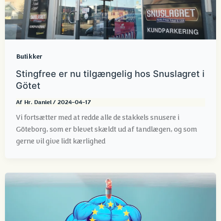
Butikker
Stingfree er nu tilgængelig hos Snuslagret i
Götet
Af
Hr. Daniel
/
2024-04-17
Vi fortsætter med at redde alle de stakkels snusere i
Göteborg, som er blevet skældt ud af tandlægen, og som
gerne vil give lidt kærlighed