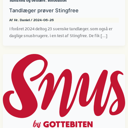
,
Sundhed og velvære
Innovation
Tandlæger prøver Stingfree
Af
Hr. Daniel
/
2024-06-26
I foråret 2024 deltog 23 svenske tandlæger, som også er
daglige snusbrugere, i en test af Stingfree. De fik [...]