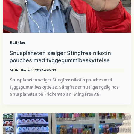
Butikker
Snusplaneten sælger Stingfree nikotin
pouches med tyggegummibeskyttelse
Af
Hr. Daniel
/
2024-02-03
Snusplaneten sælger Stingfree nikotin pouches med
tyggegummibeskyttelse. Stingfree er nu tilgængelig hos
Snusplaneten på Fridhemsplan. Sting Free AB