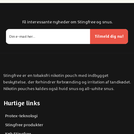
Få interessante nyheder om Stingfree og snus.
Tilmeld dig nu!
Stingfree er en tobaksfri nikotin pouch med indbygget
beskyttelse, der forhindrer forbrænding og irritation af tandkødet.
Nikotin pouches kaldes også hvid snus og all-white snus.
Hurtige links
Protex-teknologi
Stingfree produkter
Køb Stingfree