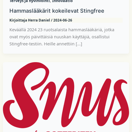
,
Terveys ja hyvinvointi
Innovaatio
Hammaslääkärit kokeilevat Stingfree
Kirjoittaja
Herra Daniel
/
2024-06-26
Keväällä 2024 23 ruotsalaista hammaslääkäriä, jotka
ovat myös päivittäisiä nuuskan käyttäjiä, osallistui
Stingfree-testiin. Heille annettiin [...]