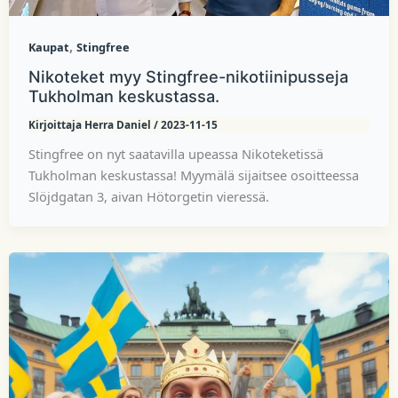
,
Kaupat
Stingfree
Nikoteket myy Stingfree-nikotiinipusseja
Tukholman keskustassa.
Kirjoittaja
Herra Daniel
/
2023-11-15
Stingfree on nyt saatavilla upeassa Nikoteketissä
Tukholman keskustassa! Myymälä sijaitsee osoitteessa
Slöjdgatan 3, aivan Hötorgetin vieressä.