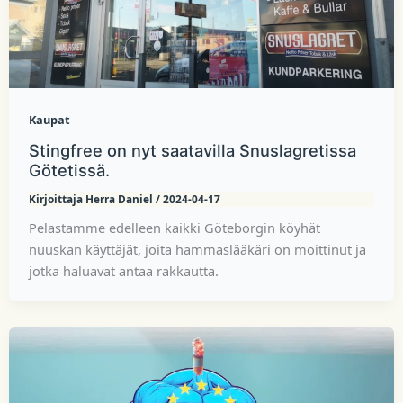
Kaupat
Stingfree on nyt saatavilla Snuslagretissa
Götetissä.
Kirjoittaja
Herra Daniel
/
2024-04-17
Pelastamme edelleen kaikki Göteborgin köyhät
nuuskan käyttäjät, joita hammaslääkäri on moittinut ja
jotka haluavat antaa rakkautta.