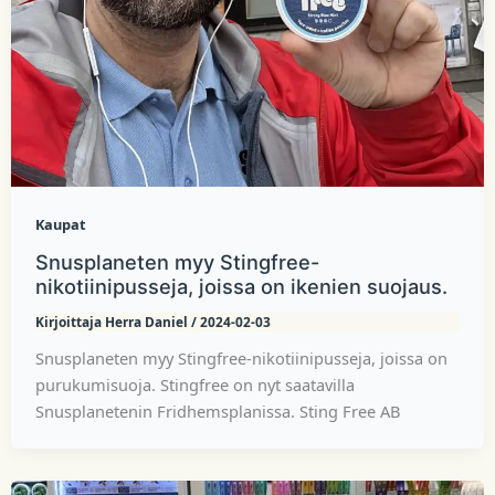
Kaupat
Snusplaneten myy Stingfree-
nikotiinipusseja, joissa on ikenien suojaus.
Kirjoittaja
Herra Daniel
/
2024-02-03
Snusplaneten myy Stingfree-nikotiinipusseja, joissa on
purukumisuoja. Stingfree on nyt saatavilla
Snusplanetenin Fridhemsplanissa. Sting Free AB