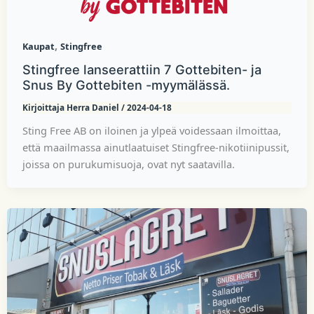
,
Kaupat
Stingfree
Stingfree lanseerattiin 7 Gottebiten- ja
Snus By Gottebiten -myymälässä.
Kirjoittaja
Herra Daniel
/
2024-04-18
Sting Free AB on iloinen ja ylpeä voidessaan ilmoittaa,
että maailmassa ainutlaatuiset Stingfree-nikotiinipussit,
joissa on purukumisuoja, ovat nyt saatavilla.