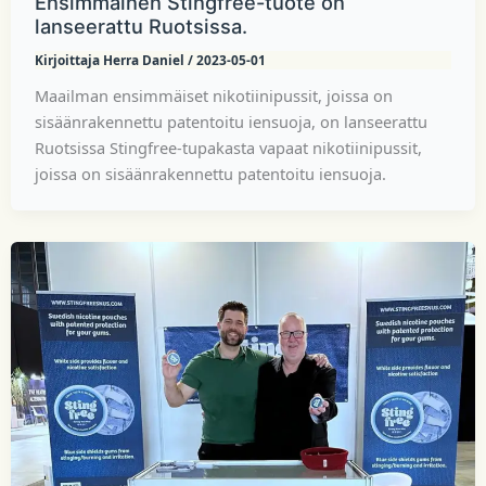
Ensimmäinen Stingfree-tuote on
lanseerattu Ruotsissa.
Kirjoittaja
Herra Daniel
/
2023-05-01
Maailman ensimmäiset nikotiinipussit, joissa on
sisäänrakennettu patentoitu iensuoja, on lanseerattu
Ruotsissa Stingfree-tupakasta vapaat nikotiinipussit,
joissa on sisäänrakennettu patentoitu iensuoja.