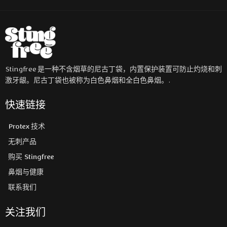
Stingfree 是一种不含烟草的尼古丁袋，内置保护装置可防止灼烧和刺
激牙龈。尼古丁袋也被称为白色鼻烟和全白色鼻烟。.
快速链接
Protex 技术
无刺产品
购买 Stingfree
鼻烟与健康
联系我们
关注我们