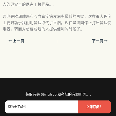
人的更安全的尼古丁替代品。.
瑞典是欧洲肺癌和心血管疾病发病率最低的国家，这在很大程度
上要归功于我们用鼻烟取代了香烟。现在是法国停止打压鼻烟使
用者，转而为想要戒烟的人提供便利的时候了。.
上一页
下一页
获取有关 Stingfree 和鼻烟的有趣新闻。.
立即订阅！