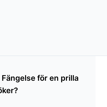
Fängelse för en prilla
öker?