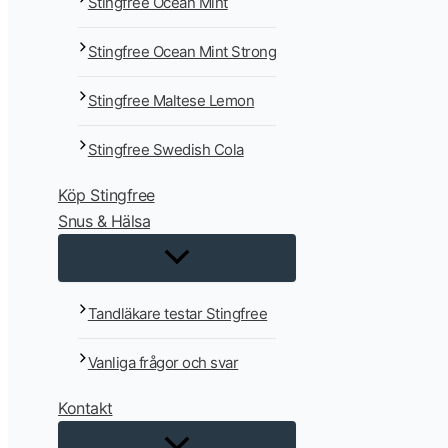
Stingfree Ocean Mint
Stingfree Ocean Mint Strong
Stingfree Maltese Lemon
Stingfree Swedish Cola
Köp Stingfree
Snus & Hälsa
Tandläkare testar Stingfree
Vanliga frågor och svar
Kontakt