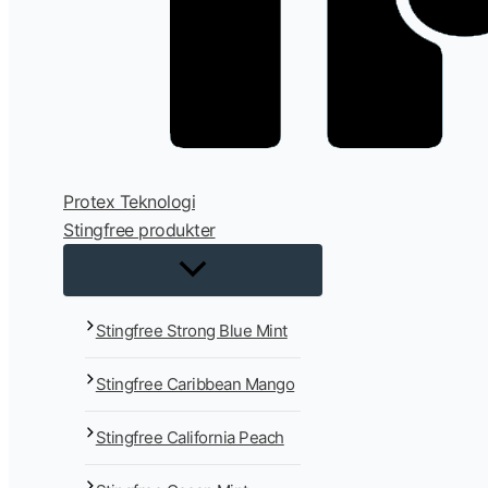
Protex Teknologi
Stingfree produkter
Stingfree Strong Blue Mint
Stingfree Caribbean Mango
Stingfree California Peach