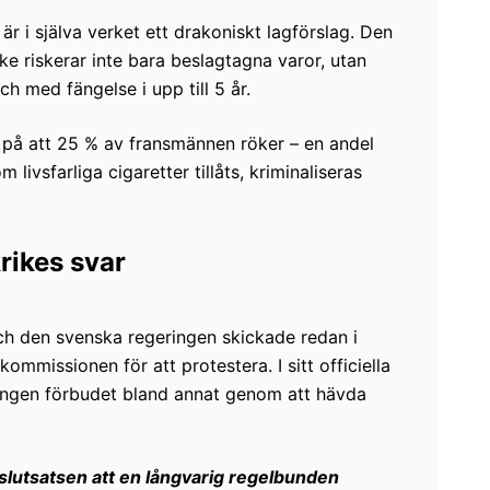
är i själva verket ett drakoniskt lagförslag. Den
e riskerar inte bara beslagtagna varor, utan
ch med fängelse i upp till 5 år.
 på att 25 % av fransmännen röker – en andel
ivsfarliga cigaretter tillåts, kriminaliseras
rikes svar
ch den svenska regeringen skickade redan i
-kommissionen för att protestera. I sitt officiella
ringen förbudet bland annat genom att hävda
slutsatsen att en långvarig regelbunden