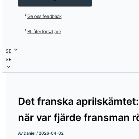
Ge oss feedback
Bli återförsäljare
SE
SE
Det franska aprilskämtet: 
när var fjärde fransman r
Av
Daniel
/
2026-04-02