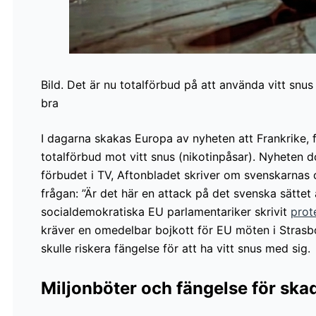
Bild. Det är nu totalförbud på att använda vitt snu
bra
I dagarna skakas Europa av nyheten att Frankrike, f
totalförbud mot vitt snus (nikotinpåsar). Nyheten
förbudet i TV, Aftonbladet skriver om svenskarnas 
frågan: ”Är det här en attack på det svenska sättet a
socialdemokratiska EU parlamentariker skrivit
prot
kräver en omedelbar bojkott för EU möten i Strasb
skulle riskera fängelse för att ha vitt snus med sig.
Miljonböter och fängelse för sk