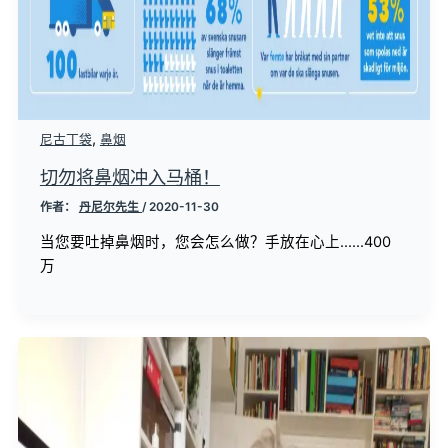
,
尼古丁袋
鼻烟
切勿将鼻烟冲入马桶！
作者：
丹尼尔先生
/
2020-11-30
当您要吐掉鼻烟时，您会怎么做？手放在心上......400
万