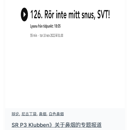
,
,
,
辩论
尼古丁袋
鼻烟
白色鼻烟
SR P3 Klubben》关于鼻烟的专题报道