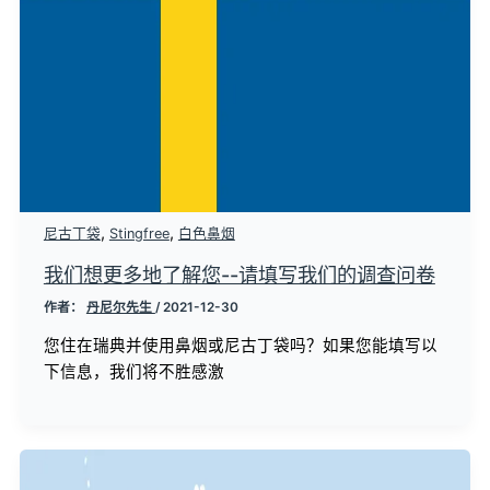
,
,
尼古丁袋
Stingfree
白色鼻烟
我们想更多地了解您--请填写我们的调查问卷
作者：
丹尼尔先生
/
2021-12-30
您住在瑞典并使用鼻烟或尼古丁袋吗？如果您能填写以
下信息，我们将不胜感激