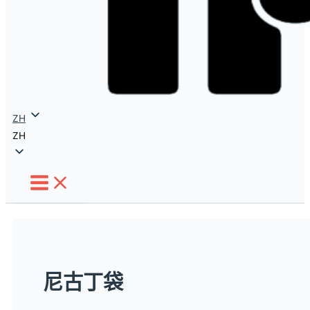
ZH
ZH
尼古丁袋