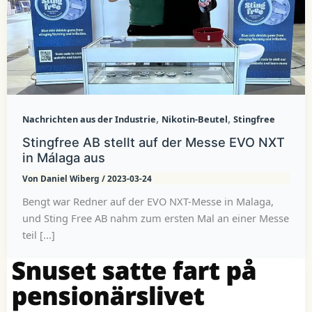
,
,
Nachrichten aus der Industrie
Nikotin-Beutel
Stingfree
Stingfree AB stellt auf der Messe EVO NXT
in Málaga aus
Von
Daniel Wiberg
/
2023-03-24
Bengt war Redner auf der EVO NXT-Messe in Malaga,
und Sting Free AB nahm zum ersten Mal an einer Messe
teil [...]