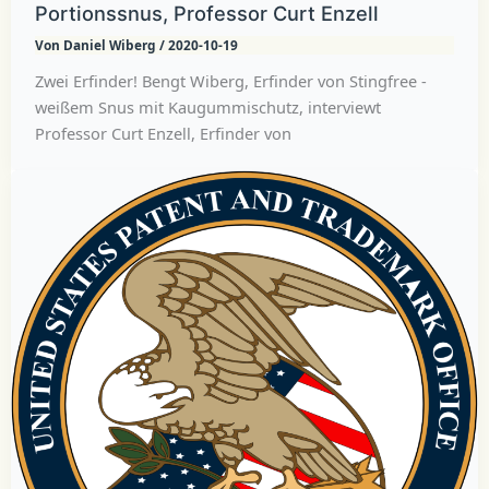
Portionssnus, Professor Curt Enzell
Von
Daniel Wiberg
/
2020-10-19
Zwei Erfinder! Bengt Wiberg, Erfinder von Stingfree -
weißem Snus mit Kaugummischutz, interviewt
Professor Curt Enzell, Erfinder von