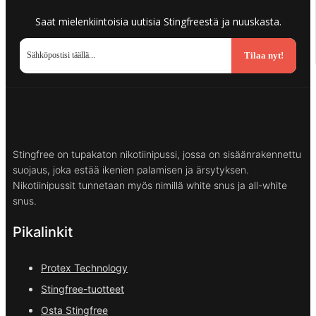
Saat mielenkiintoisia uutisia Stingfreestä ja nuuskasta.
Tilaa nyt!
Stingfree on tupakaton nikotiinipussi, jossa on sisäänrakennettu
suojaus, joka estää ikenien palamisen ja ärsytyksen.
Nikotiinipussit tunnetaan myös nimillä white snus ja all-white
snus.
Pikalinkit
Protex Technology
Stingfree-tuotteet
Osta Stingfree