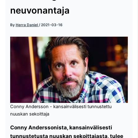
neuvonantaja
By
Herra Daniel
/
2021-03-16
Conny Andersson - kansainvälisesti tunnustettu
nuuskan sekoittaja
Conny Anderssonista, kansainvälisesti
tunnustetusta nuuskan sekoittajasta, tulee