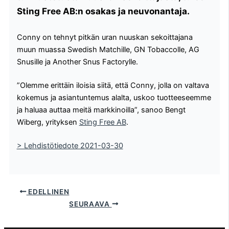
Sting Free AB:n osakas ja neuvonantaja.
Conny on tehnyt pitkän uran nuuskan sekoittajana
muun muassa Swedish Matchille, GN Tobaccolle, AG
Snusille ja Another Snus Factorylle.
”Olemme erittäin iloisia siitä, että Conny, jolla on valtava
kokemus ja asiantuntemus alalta, uskoo tuotteeseemme
ja haluaa auttaa meitä markkinoilla”, sanoo Bengt
Wiberg, yrityksen
Sting Free AB
.
> Lehdistötiedote 2021-03-30
EDELLINEN
SEURAAVA