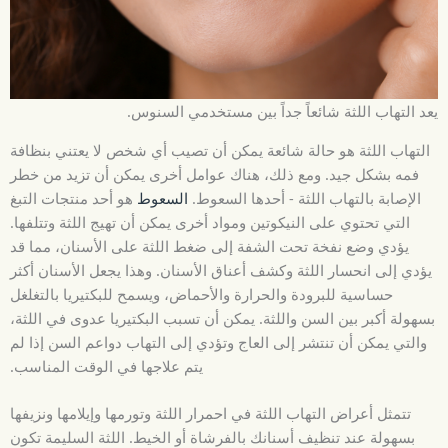
يعد التهاب اللثة شائعاً جداً بين مستخدمي السنوس.
التهاب اللثة هو حالة شائعة يمكن أن تصيب أي شخص لا يعتني بنظافة
فمه بشكل جيد. ومع ذلك، هناك عوامل أخرى يمكن أن تزيد من خطر
الإصابة بالتهاب اللثة - أحدها السعوط.
السعوط
هو أحد منتجات التبغ
التي تحتوي على النيكوتين ومواد أخرى يمكن أن تهيج اللثة وتتلفها.
يؤدي وضع نفخة تحت الشفة إلى ضغط اللثة على الأسنان، مما قد
يؤدي إلى انحسار اللثة وكشف أعناق الأسنان. وهذا يجعل الأسنان أكثر
حساسية للبرودة والحرارة والأحماض، ويسمح للبكتيريا بالتغلغل
بسهولة أكبر بين السن واللثة. يمكن أن تسبب البكتيريا عدوى في اللثة،
والتي يمكن أن تنتشر إلى العاج وتؤدي إلى التهاب دواعم السن إذا لم
يتم علاجها في الوقت المناسب.
تتمثل أعراض التهاب اللثة في احمرار اللثة وتورمها وإيلامها ونزيفها
بسهولة عند تنظيف أسنانك بالفرشاة أو الخيط. اللثة السليمة تكون