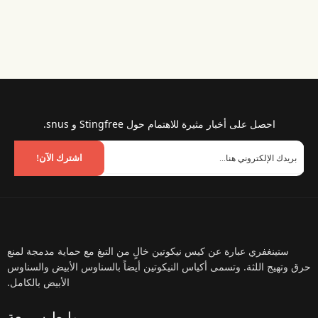
احصل على أخبار مثيرة للاهتمام حول Stingfree و snus.
اشترك الآن!
ستينغفري عبارة عن كيس نيكوتين خالٍ من التبغ مع حماية مدمجة لمنع
حرق وتهيج اللثة. وتسمى أكياس النيكوتين أيضاً بالسناوس الأبيض والسناوس
الأبيض بالكامل.
روابط سريعة