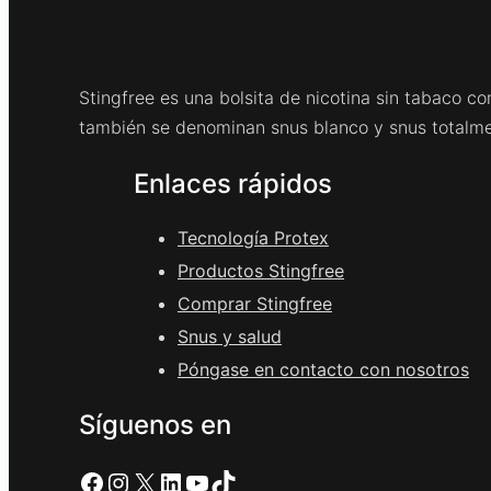
Stingfree es una bolsita de nicotina sin tabaco co
también se denominan snus blanco y snus totalme
Enlaces rápidos
Tecnología Protex
Productos Stingfree
Comprar Stingfree
Snus y salud
Póngase en contacto con nosotros
Síguenos en
Facebook
Instagram
X
LinkedIn
YouTube
TikTok