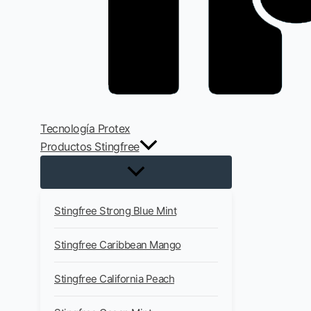
Tecnología Protex
Productos Stingfree
Stingfree Strong Blue Mint
Stingfree Caribbean Mango
Stingfree California Peach