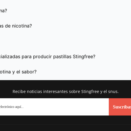
ina?
as de nicotina?
alizadas para producir pastillas Stingfree?
otina y el sabor?
Recibe noticias interesantes sobre Stingfree y el snus.
Suscríba