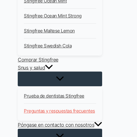
Stingfree Ocean Mint
Stingfree Ocean Mint Strong
Stingfree Maltese Lemon
Stingfree Swedish Cola
Comprar Stingfree
Snus y salud
Prueba de dentistas Stingfree
Preguntas y respuestas frecuentes
Póngase en contacto con nosotros