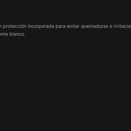
n protección incorporada para evitar quemaduras e irritacion
nte blanco.