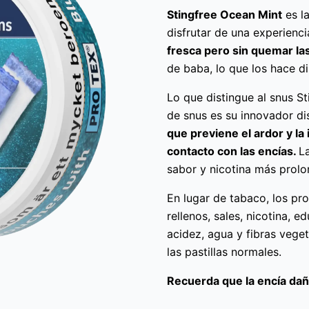
Stingfree Ocean Mint
es la
disfrutar de una experienc
fresca pero sin quemar las
de baba, lo que los hace di
Lo que distingue al snus St
de snus es su innovador di
que previene el ardor y la 
contacto con las encías.
L
sabor y nicotina más prolo
En lugar de tabaco, los pr
rellenos, sales, nicotina, e
acidez, agua y fibras veget
las pastillas normales.
Recuerda que la encía dañ