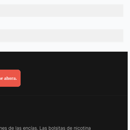
se ahora.
es de las encías. Las bolsitas de nicotina