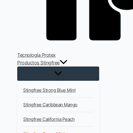
Tecnología Protex
Productos Stingfree
Stingfree Strong Blue Mint
Stingfree Caribbean Mango
Stingfree California Peach