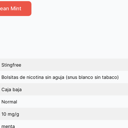
ean Mint
Stingfree
Bolsitas de nicotina sin aguja (snus blanco sin tabaco)
Caja baja
Normal
10 mg/g
menta