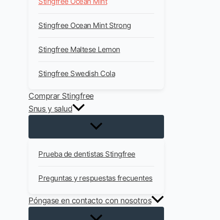
Stingfree Ocean Mint
Stingfree Ocean Mint Strong
Stingfree Maltese Lemon
Stingfree Swedish Cola
Comprar Stingfree
Snus y salud
Prueba de dentistas Stingfree
Preguntas y respuestas frecuentes
Póngase en contacto con nosotros