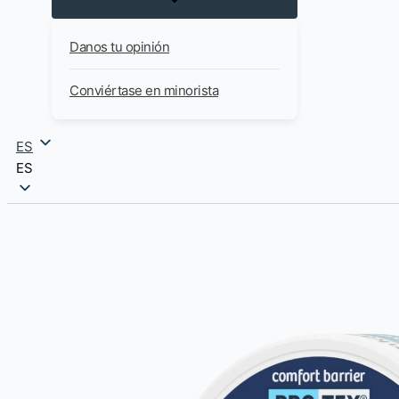
Danos tu opinión
Conviértase en minorista
ES
ES