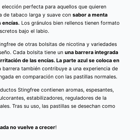
 elección perfecta para aquellos que quieren
ia de tabaco larga y suave con
sabor a menta
 encías.
Los gránulos bien rellenos tienen formato
scretos bajo el labio.
ingfree de otras bolsitas de nicotina y variedades
seño. Cada bolsita tiene un
una barrera integrada
irritación de las encías. La parte azul se coloca en
a barrera también contribuye a una experiencia de
ngada en comparación con las pastillas normales.
oductos Stingfree contienen aromas, espesantes,
dulcorantes, estabilizadores, reguladores de la
ales. Tras su uso, las pastillas se desechan como
ada no vuelve a crecer
!