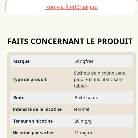
Mint
Köp via återförsäljare
Strong
FAITS CONCERNANT LE PRODUIT
Marque
Stingfree
Sachets de nicotine sans
Type de produit
piqûre (snus blanc sans
tabac)
Boîte
Boîte haute
Intensité de la nicotine
Normal
Teneur en nicotine
20 mg/g
Nicotine par sachet
11 mg de