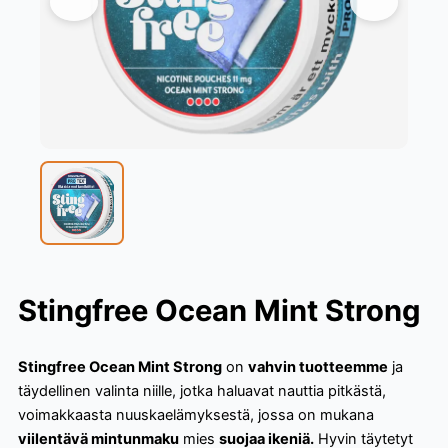
Stingfree Ocean Mint Strong
Stingfree Ocean Mint Strong
on
vahvin tuotteemme
ja
täydellinen valinta niille, jotka haluavat nauttia pitkästä,
voimakkaasta nuuskaelämyksestä, jossa on mukana
viilentävä mintunmaku
mies
suojaa ikeniä.
Hyvin täytetyt