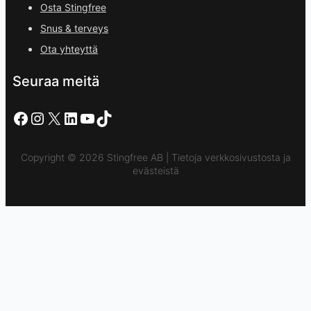
Osta Stingfree
Snus & terveys
Ota yhteyttä
Seuraa meitä
Facebook
Instagram
X
LinkedIn
YouTube
TikTok
Copyright © 2026 Stingfree AB | Tietoja verkkosivustosta ja
evästeistä