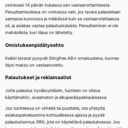
ostoksesi 14 päivän kuluessa sen vastaanottamisesta.
Peruuttamisoikeus on voimassa vain, jos tavara palautetaan
samassa kunnossa ja määrässä kuin se vastaanotettaessa
oli, ja asiakas vastaa palautuskuluista. Peruuttaminen ei ole
mahdollista, kun tilaus on lähetetty.
Omistuksenpidätysehto
Kaikki tavarat pysyvät Stingfree AB:n omaisuutena, kunnes
täysi maksu on vastaanotettu.
Palautukset ja reklamaatiot
Jotta palautus hyväksyttäisiin, tuotteen on oltava
käyttämätön, avaamaton ja alkuperäispakkauksessa.
Jos tuotteessa on virheitä tai puutteita, ota yhteyttä
asiakaspalveluumme kohtuullisessa ajassa ja pyydä
palautustunnus (RN), jota on käytettävä palautuksessa. Jos