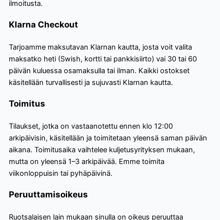
ilmoitusta.
Klarna Checkout
Tarjoamme maksutavan Klarnan kautta, josta voit valita
maksatko heti (Swish, kortti tai pankkisiirto) vai 30 tai 60
päivän kuluessa osamaksulla tai ilman. Kaikki ostokset
käsitellään turvallisesti ja sujuvasti Klarnan kautta.
Toimitus
Tilaukset, jotka on vastaanotettu ennen klo 12:00
arkipäivisin, käsitellään ja toimitetaan yleensä saman päivän
aikana. Toimitusaika vaihtelee kuljetusyrityksen mukaan,
mutta on yleensä 1–3 arkipäivää. Emme toimita
viikonloppuisin tai pyhäpäivinä.
Peruuttamisoikeus
Ruotsalaisen lain mukaan sinulla on oikeus peruuttaa