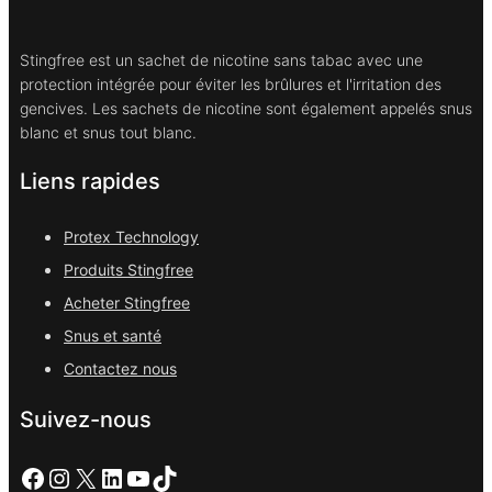
Stingfree est un sachet de nicotine sans tabac avec une
protection intégrée pour éviter les brûlures et l'irritation des
gencives. Les sachets de nicotine sont également appelés snus
blanc et snus tout blanc.
Liens rapides
Protex Technology
Produits Stingfree
Acheter Stingfree
Snus et santé
Contactez nous
Suivez-nous
Facebook
Instagram
X
LinkedIn
YouTube
TikTok