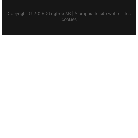
Copyright © 2026 Stingfree AB | À propos du site web et des
cookies