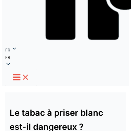
FR
FR
Le tabac à priser blanc
est-il dangereux ?