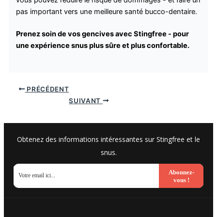
vous pouvez réduire le risque de dommages - et faire un
pas important vers une meilleure santé bucco-dentaire.
Prenez soin de vos gencives avec Stingfree - pour
une expérience snus plus sûre et plus confortable.
PRÉCÉDENT
SUIVANT
Obtenez des informations intéressantes sur Stingfree et le
snus.
Abonnez-
vous !