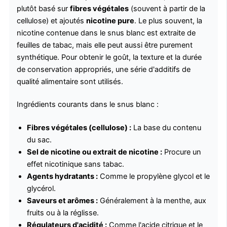
plutôt basé sur
fibres végétales
(souvent à partir de la
cellulose) et ajoutés
nicotine pure
. Le plus souvent, la
nicotine contenue dans le snus blanc est extraite de
feuilles de tabac, mais elle peut aussi être purement
synthétique. Pour obtenir le goût, la texture et la durée
de conservation appropriés, une série d'additifs de
qualité alimentaire sont utilisés.
Ingrédients courants dans le snus blanc :
Fibres végétales (cellulose) :
La base du contenu
du sac.
Sel de nicotine ou extrait de nicotine :
Procure un
effet nicotinique sans tabac.
Agents hydratants :
Comme le propylène glycol et le
glycérol.
Saveurs et arômes :
Généralement à la menthe, aux
fruits ou à la réglisse.
Régulateurs d'acidité :
Comme l'acide citrique et le