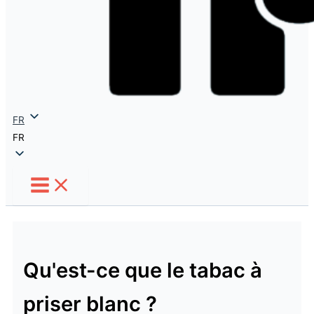
FR
FR
Qu'est-ce que le tabac à
priser blanc ?