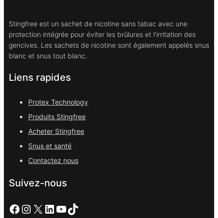
Stingfree est un sachet de nicotine sans tabac avec une
protection intégrée pour éviter les brûlures et l'irritation des
gencives. Les sachets de nicotine sont également appelés snus
blanc et snus tout blanc.
Liens rapides
Protex Technology
Produits Stingfree
Acheter Stingfree
Snus et santé
Contactez nous
Suivez-nous
Facebook
Instagram
X
LinkedIn
YouTube
TikTok