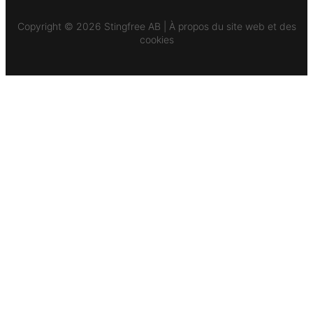
Copyright © 2026 Stingfree AB | À propos du site web et des
cookies