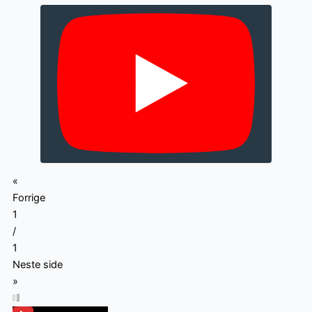
«
Forrige
1
/
1
Neste side
»