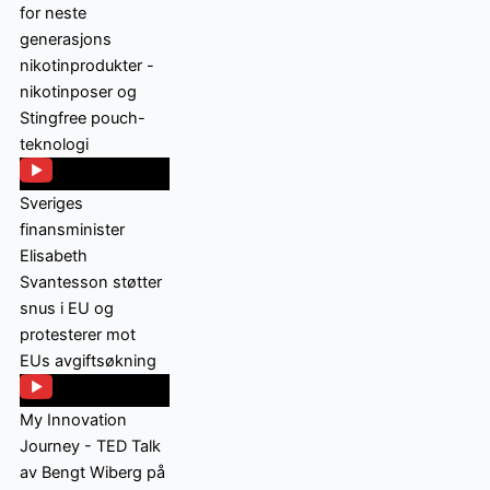
for neste
generasjons
nikotinprodukter -
nikotinposer og
Stingfree pouch-
teknologi
Sveriges
finansminister
Elisabeth
Svantesson støtter
snus i EU og
protesterer mot
EUs avgiftsøkning
My Innovation
Journey - TED Talk
av Bengt Wiberg på