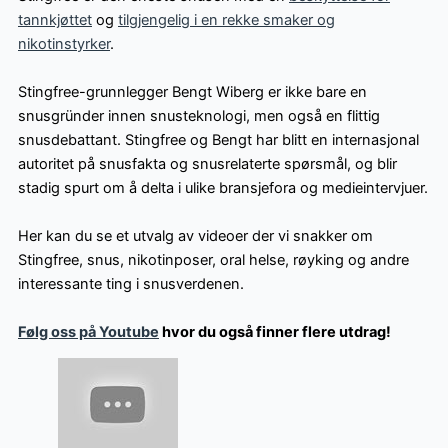
tannkjøttet
og
tilgjengelig i en rekke smaker og
nikotinstyrker
.
Stingfree-grunnlegger Bengt Wiberg er ikke bare en
snusgründer innen snusteknologi, men også en flittig
snusdebattant. Stingfree og Bengt har blitt en internasjonal
autoritet på snusfakta og snusrelaterte spørsmål, og blir
stadig spurt om å delta i ulike bransjefora og medieintervjuer.
Her kan du se et utvalg av videoer der vi snakker om
Stingfree, snus, nikotinposer, oral helse, røyking og andre
interessante ting i snusverdenen.
Følg oss på Youtube
hvor du også finner flere utdrag!