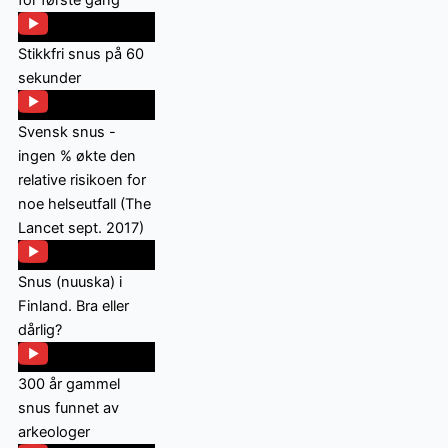
for første gang
Stikkfri snus på 60
sekunder
Svensk snus -
ingen % økte den
relative risikoen for
noe helseutfall (The
Lancet sept. 2017)
Snus (nuuska) i
Finland. Bra eller
dårlig?
300 år gammel
snus funnet av
arkeologer