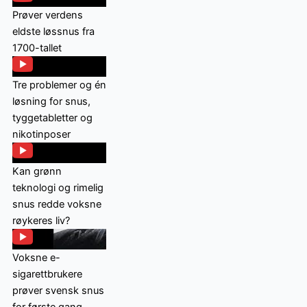
Prøver verdens
eldste løssnus fra
1700-tallet
Tre problemer og én
løsning for snus,
tyggetabletter og
nikotinposer
Kan grønn
teknologi og rimelig
snus redde voksne
røykeres liv?
Voksne e-
sigarettbrukere
prøver svensk snus