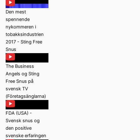
Den mest
spennende
nykommeren i
tobakksindustrien
2017 - Sting Free
Snus
The Business
Angels og Sting
Free Snus på
svensk TV
(Företagsänglarna)
FDA (USA) -
Svensk snus og
den positive
svenske erfaringen