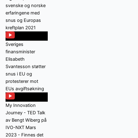
svenske og norske
erfaringene med
snus og Europas
kreftplan 2021
Sveriges
finansminister
Elisabeth
Svantesson støtter
snus i EU og
protesterer mot
EUs avgiftsøkning
My Innovation
Journey - TED Talk
av Bengt Wiberg på
IVO-NXT Mars
2023 - Finnes det