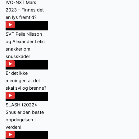
IVO-NXT Mars
2023 - Finnes det
en lys fremtid?
SVT Pelle Nilsson
og Alexander Letic
snakker om
snusskader
Er det ikke
meningen at det
skal svi og brenne?
SLASH (2022):
Snus er den beste
oppdagelsen i
verden!