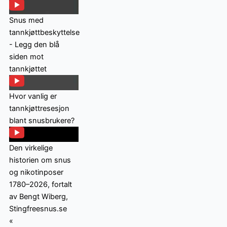
Snus med
tannkjøttbeskyttelse
- Legg den blå
siden mot
tannkjøttet
Hvor vanlig er
tannkjøttresesjon
blant snusbrukere?
Den virkelige
historien om snus
og nikotinposer
1780–2026, fortalt
av Bengt Wiberg,
Stingfreesnus.se
«