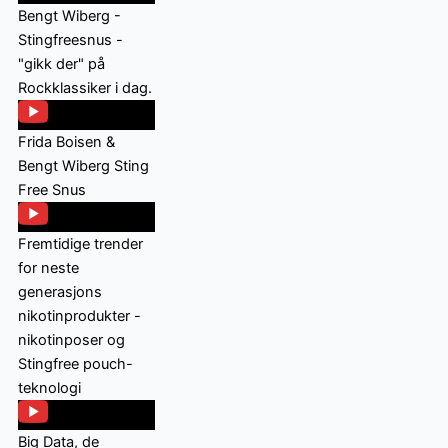
Bengt Wiberg -
Stingfreesnus -
"gikk der" på
Rockklassiker i dag.
Frida Boisen &
Bengt Wiberg Sting
Free Snus
Fremtidige trender
for neste
generasjons
nikotinprodukter -
nikotinposer og
Stingfree pouch-
teknologi
Big Data, de