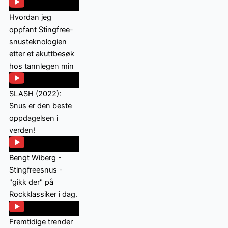
Hvordan jeg
oppfant Stingfree-
snusteknologien
etter et akuttbesøk
hos tannlegen min
SLASH (2022):
Snus er den beste
oppdagelsen i
verden!
Bengt Wiberg -
Stingfreesnus -
"gikk der" på
Rockklassiker i dag.
Fremtidige trender