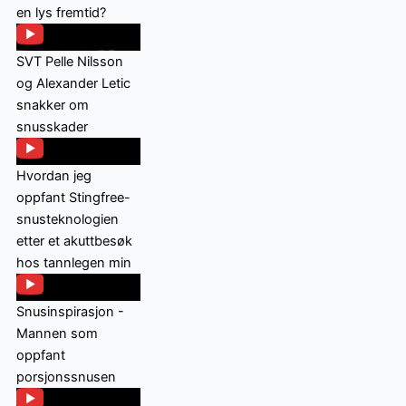
en lys fremtid?
SVT Pelle Nilsson
og Alexander Letic
snakker om
snusskader
Hvordan jeg
oppfant Stingfree-
snusteknologien
etter et akuttbesøk
hos tannlegen min
Snusinspirasjon -
Mannen som
oppfant
porsjonssnusen