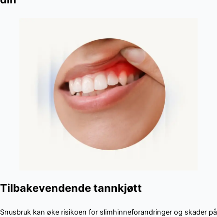
Tilbakevendende tannkjøtt
Snusbruk kan øke risikoen for slimhinneforandringer og skader på