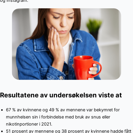
og Instagram.
Resultatene av undersøkelsen viste at
67 % av kvinnene og 49 % av mennene var bekymret for
munnhelsen sin i forbindelse med bruk av snus eller
nikotinportioner i 2021.
51 prosent av mennene og 38 prosent av kvinnene hadde fått