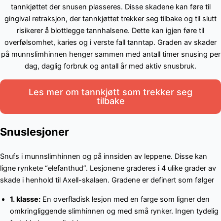
tannkjøttet der snusen plasseres. Disse skadene kan føre til
gingival retraksjon, der tannkjøttet trekker seg tilbake og til slutt
risikerer å blottlegge tannhalsene. Dette kan igjen føre til
overfølsomhet, karies og i verste fall tanntap. Graden av skader
på munnslimhinnen henger sammen med antall timer snusing per
dag, daglig forbruk og antall år med aktiv snusbruk.
Les mer om tannkjøtt som trekker seg
tilbake
Snuslesjoner
Snufs i munnslimhinnen og på innsiden av leppene. Disse kan
ligne rynkete “elefanthud”. Lesjonene graderes i 4 ulike grader av
skade i henhold til Axell-skalaen. Gradene er definert som følger
1. klasse:
En overfladisk lesjon med en farge som ligner den
omkringliggende slimhinnen og med små rynker. Ingen tydelig