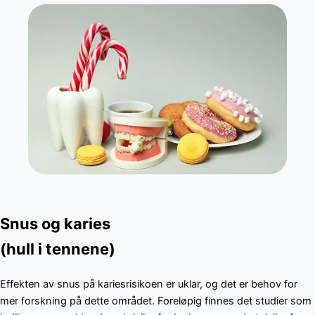
Snus og karies
(hull i tennene)
Effekten av snus på kariesrisikoen er uklar, og det er behov for
mer forskning på dette området. Foreløpig finnes det studier som