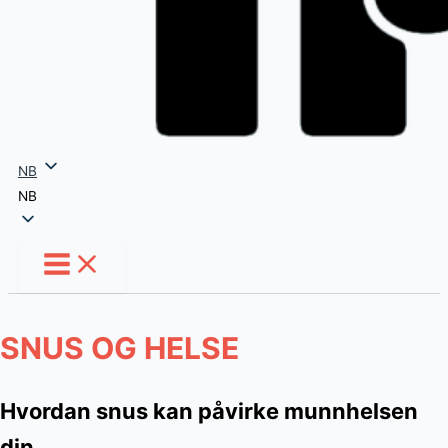
NB
NB
SNUS OG HELSE
Hvordan snus kan påvirke munnhelsen
din