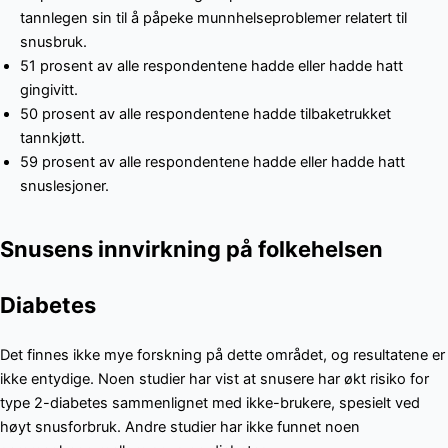
tannlegen sin til å påpeke munnhelseproblemer relatert til
snusbruk.
51 prosent av alle respondentene hadde eller hadde hatt
gingivitt.
50 prosent av alle respondentene hadde tilbaketrukket
tannkjøtt.
59 prosent av alle respondentene hadde eller hadde hatt
snuslesjoner.
Snusens innvirkning på folkehelsen
Diabetes
Det finnes ikke mye forskning på dette området, og resultatene er
ikke entydige. Noen studier har vist at snusere har økt risiko for
type 2-diabetes sammenlignet med ikke-brukere, spesielt ved
høyt snusforbruk. Andre studier har ikke funnet noen