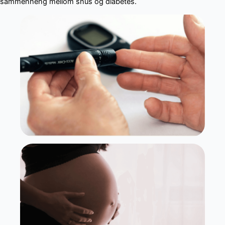
sammenheng mellom snus og diabetes.