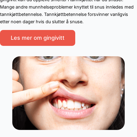
Mange andre munnhelseproblemer knyttet til snus innledes med
tannkjøttbetennelse. Tannkjøttbetennelse forsvinner vanligvis
etter noen dager hvis du slutter å snuse.
Les mer om gingivitt