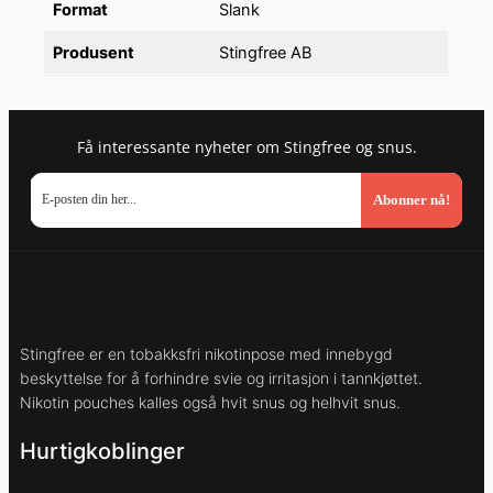
Format
Slank
Produsent
Stingfree AB
Få interessante nyheter om Stingfree og snus.
Abonner nå!
Stingfree er en tobakksfri nikotinpose med innebygd
beskyttelse for å forhindre svie og irritasjon i tannkjøttet.
Nikotin pouches kalles også hvit snus og helhvit snus.
Hurtigkoblinger