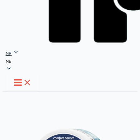
NB
NB