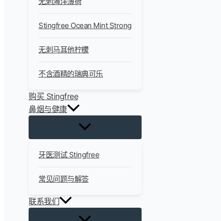
无刺海洋薄荷
Stingfree Ocean Mint Strong
无刺马耳他柠檬
不含酒精的瑞典可乐
购买 Stingfree
鼻烟与健康
牙医测试 Stingfree
常见问题与解答
联系我们