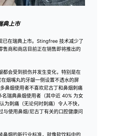
瑞典上市
已在瑞典上市。Stingfree 技术减少了
零售商和商店目前正在销售即将推出的
龈都会受到损伤并发生变化，特别是在
是通过在烟嘴丸的牙龈一侧设置不透水的屏
很多鼻烟使用者不喜欢尼古丁和鼻烟刺痛
000 多名瑞典鼻烟使用者（其中近 40% 为女
者认为刺痛（无论何时刺痛）令人不快，
出过与使用鼻烟/尼古丁有关的口腔健康问
装鼻烟的新行业标准，就像软饮料中的