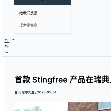
给我们反馈
成为零售商
ZH
ZH
首款 Stingfree 产品在瑞
由
丹尼尔先生
/
2023-05-01