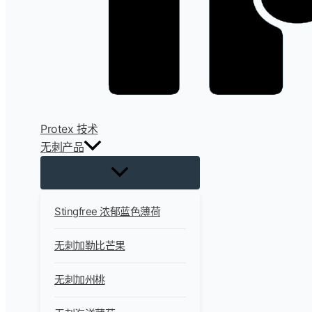
Protex 技术
无刺产品
Stingfree 浓郁蓝色薄荷
无刺加勒比芒果
无刺加州桃