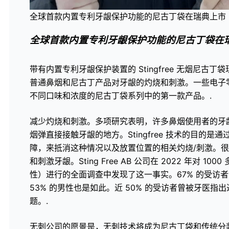
全球首款内置专利牙龈保护功能的尼古丁袋在瑞典上市
全球首款内置专利牙龈保护功能的尼古丁袋在
带有内置专利牙龈保护装置的 Stingfree 无烟尼古丁袋现
普通鼻烟和尼古丁产品对牙龈的灼烧和刺激。一些电子
不同口味和浓度的尼古丁袋系列中的第一款产品。.
减少灼烧和刺激。多项研究表明，许多鼻烟使用者的牙
烟弹直接接触牙龈的地方。Stingfree 技术的目的
障，来抵消这种情况以及放置位置的相关灼烧/刺激。
和刺激牙龈。Sting Free AB 公司在 2022 年对 1
性）进行的全面调查中发现了这一事实。67% 的受访
53% 的男性也是如此。近 50% 的受访者曾被牙医指
题。.
无刺公司的愿景是，无刺技术将成为尼古丁袋和传统分