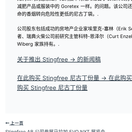
减肥产品或服装中的 Goretex 一样。的问题。该公
命的香烟转向危险性更低的尼古丁袋。.
公司股东包括成功的房地产企业家埃里克-塞林（Erik Se
者、瑞典火柴公司前研究主管科特-恩泽尔（Curt Enzel
Wiberg 家族持有。.
关于推出 Stingfree → 的新闻稿
在此购买 Stingfree 尼古丁份量 → 在此购买 
购买 Stingfree 尼古丁份量
上一页
Stingfree AB 公司参展马拉加 EVO NXT 展览会