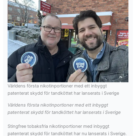
Världens första nikotinportioner med ett inbyggt
patenterat skydd för tandköttet har lanserats i Sverige
Världens första nikotinportioner med ett inbyggt
patenterat skydd för tandköttet har lanserats i Sverige
Stingfree tobaksfria nikotinportioner med inbyggt
patenterat skydd för tandköttet har nu lanserats i Sverige.