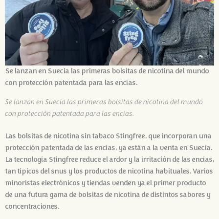
Se lanzan en Suecia las primeras bolsitas de nicotina del mundo
con protección patentada para las encías.
Se lanzan en Suecia las primeras bolsitas de nicotina del mundo
con protección patentada para las encías.
Las bolsitas de nicotina sin tabaco Stingfree, que incorporan una
protección patentada de las encías, ya están a la venta en Suecia.
La tecnología Stingfree reduce el ardor y la irritación de las encías,
tan típicos del snus y los productos de nicotina habituales. Varios
minoristas electrónicos y tiendas venden ya el primer producto
de una futura gama de bolsitas de nicotina de distintos sabores y
concentraciones.