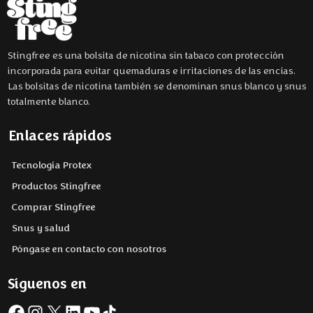
Stingfree es una bolsita de nicotina sin tabaco con protección
incorporada para evitar quemaduras e irritaciones de las encías.
Las bolsitas de nicotina también se denominan snus blanco y snus
totalmente blanco.
Enlaces rápidos
Tecnología Protex
Productos Stingfree
Comprar Stingfree
Snus y salud
Póngase en contacto con nosotros
Síguenos en
Facebook
Instagram
X
LinkedIn
YouTube
TikTok