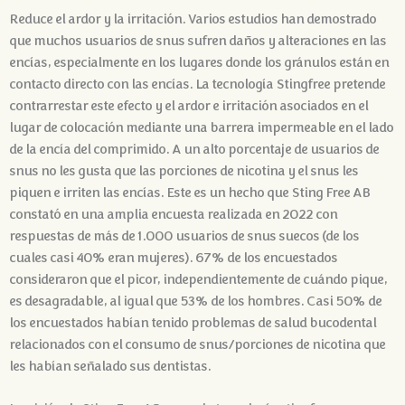
Reduce el ardor y la irritación. Varios estudios han demostrado
que muchos usuarios de snus sufren daños y alteraciones en las
encías, especialmente en los lugares donde los gránulos están en
contacto directo con las encías. La tecnología Stingfree pretende
contrarrestar este efecto y el ardor e irritación asociados en el
lugar de colocación mediante una barrera impermeable en el lado
de la encía del comprimido. A un alto porcentaje de usuarios de
snus no les gusta que las porciones de nicotina y el snus les
piquen e irriten las encías. Este es un hecho que Sting Free AB
constató en una amplia encuesta realizada en 2022 con
respuestas de más de 1.000 usuarios de snus suecos (de los
cuales casi 40% eran mujeres). 67% de los encuestados
consideraron que el picor, independientemente de cuándo pique,
es desagradable, al igual que 53% de los hombres. Casi 50% de
los encuestados habían tenido problemas de salud bucodental
relacionados con el consumo de snus/porciones de nicotina que
les habían señalado sus dentistas.