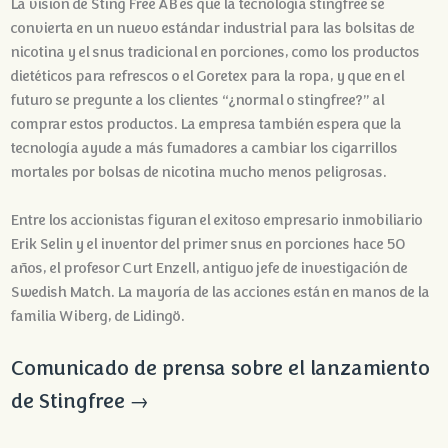
La visión de Sting Free AB es que la tecnología stingfree se
convierta en un nuevo estándar industrial para las bolsitas de
nicotina y el snus tradicional en porciones, como los productos
dietéticos para refrescos o el Goretex para la ropa, y que en el
futuro se pregunte a los clientes “¿normal o stingfree?” al
comprar estos productos. La empresa también espera que la
tecnología ayude a más fumadores a cambiar los cigarrillos
mortales por bolsas de nicotina mucho menos peligrosas.
Entre los accionistas figuran el exitoso empresario inmobiliario
Erik Selin y el inventor del primer snus en porciones hace 50
años, el profesor Curt Enzell, antiguo jefe de investigación de
Swedish Match. La mayoría de las acciones están en manos de la
familia Wiberg, de Lidingö.
Comunicado de prensa sobre el lanzamiento
de Stingfree →